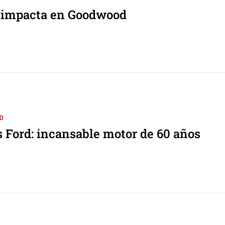
 impacta en Goodwood
D
 Ford: incansable motor de 60 años