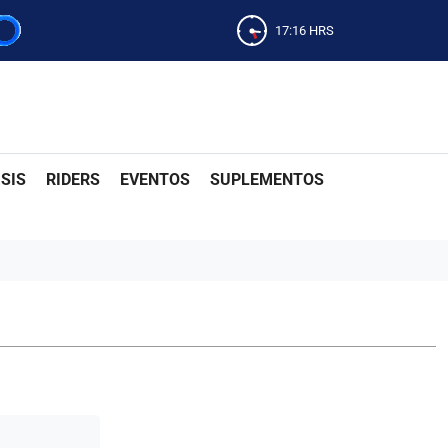
17:16
HRS
SIS
RIDERS
EVENTOS
SUPLEMENTOS