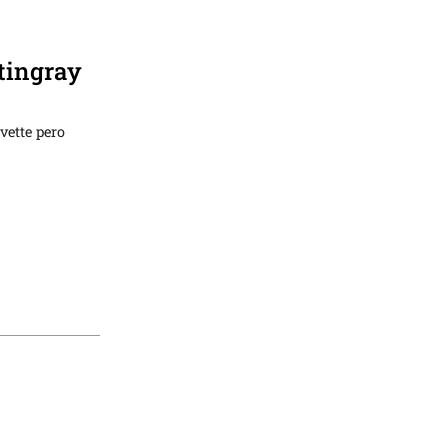
Stingray
vette pero