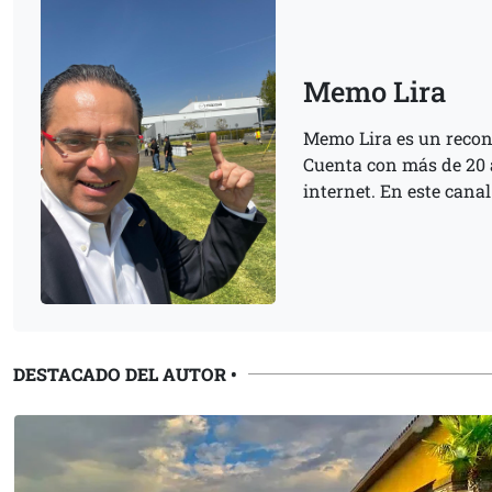
Memo Lira
Memo Lira es un recon
Cuenta con más de 20 añ
internet. En este cana
DESTACADO DEL AUTOR
•