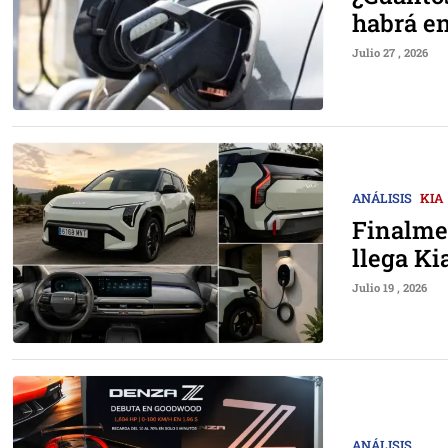
habrá e
Julio 27 , 2026
ANÁLISIS
KIA
Finalmen
llega Ki
Julio 19 , 2026
ANÁLISIS