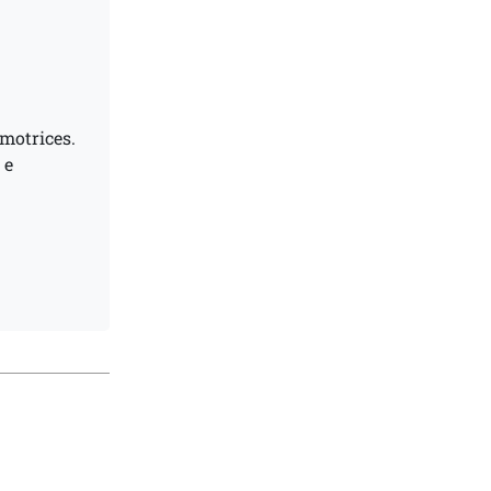
motrices.
 e