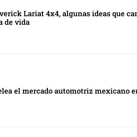
erick Lariat 4x4, algunas ideas que c
a de vida
pelea el mercado automotriz mexicano 