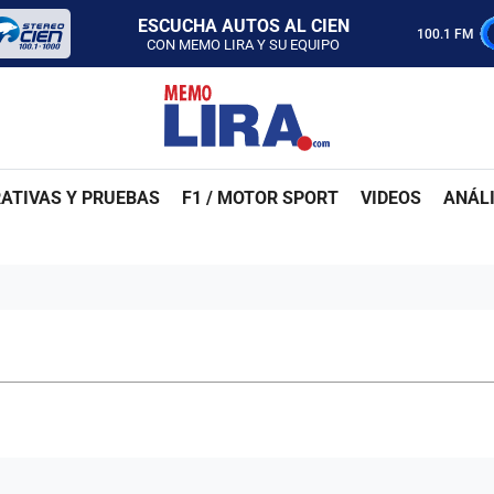
CON MEMO LIRA Y SU EQUIPO
LUNES A VIERNES - 5:00 PM
100.1 FM
SABADO - 12:00 PM
ESCUCHA AUTOS AL CIEN
CON MEMO LIRA Y SU EQUIPO
LUNES A VIERNES - 5:00 PM
SABADO - 12:00 PM
ATIVAS Y PRUEBAS
F1 / MOTOR SPORT
VIDEOS
ANÁLI