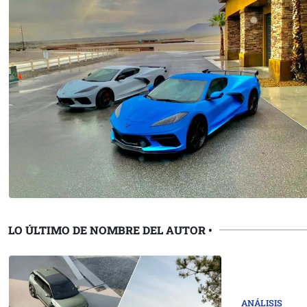
LO ÚLTIMO DE NOMBRE DEL AUTOR •
ANÁLISIS