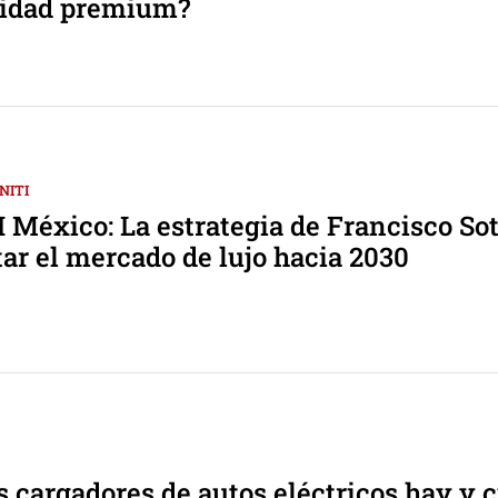
vidad premium?
NITI
 México: La estrategia de Francisco So
ar el mercado de lujo hacia 2030
 cargadores de autos eléctricos hay y 