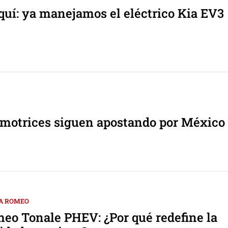
uí: ya manejamos el eléctrico Kia EV3
omotrices siguen apostando por México
A ROMEO
eo Tonale PHEV: ¿Por qué redefine la