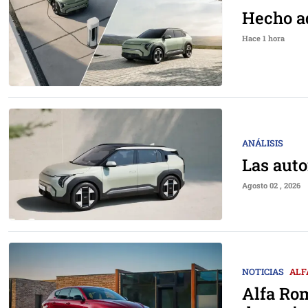
Hecho aq
Hace 1 hora
ANÁLISIS
Las aut
Agosto 02 , 2026
NOTICIAS
ALF
Alfa Rom