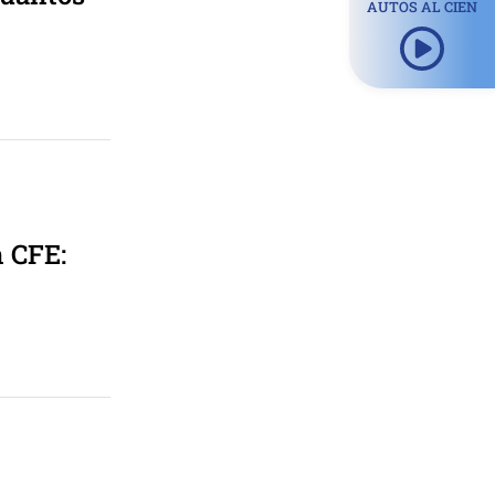
AUTOS AL CIEN
n CFE: