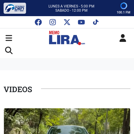
ESCUCHA AUTOS AL CIEN
CON MEMO LIRA Y SU EQUIPO
100.1 FM
LUNES A VIERNES - 5:00 PM
SABADO - 12:00 PM
ESCUCHA AUTOS AL CIEN
CON MEMO LIRA Y SU EQUIPO
LUNES A VIERNES - 5:00 PM
SABADO - 12:00 PM
VIDEOS