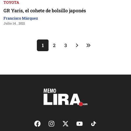
TOYOTA
GR Yaris, el cohete de bolsillo japonés
Francisco Márquez
Julio 14 , 2021
1
2
3