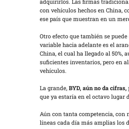
adquirirlos. Las firmas tradicion
con vehículos hechos en China, c
ese país que muestran en un mer
Otro efecto que también se puede 
variable hacia adelante es el ara
China, el cual ha llegado al 50%,
suficientes inventarios, pero en 
vehículos.
La grande,
BYD, aún no da cifras,
que ya estaría en el octavo lugar
Aún con tanta competencia, con 
líneas cada día más amplias los 