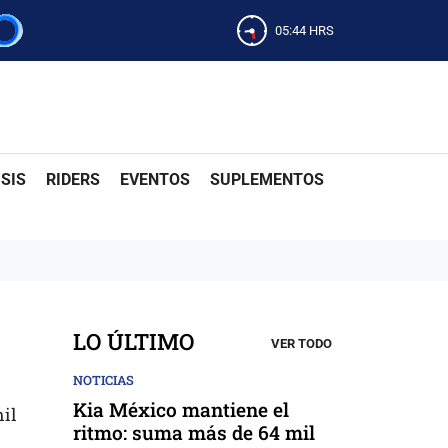
05:44
HRS
SIS
RIDERS
EVENTOS
SUPLEMENTOS
LO ÚLTIMO
VER TODO
NOTICIAS
Kia México mantiene el
mil
ritmo: suma más de 64 mil