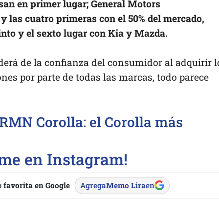
san en primer lugar; General Motors
y las cuatro primeras con el 50% del mercado,
into y el sexto lugar con Kia y Mazda.
rá de la confianza del consumidor al adquirir l
ones por parte de todas las marcas, todo parece
RMN Corolla: el Corolla más
eme en Instagram!
 favorita en Google
Agrega
Memo Lira
en