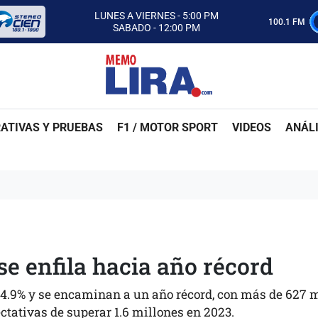
CON MEMO LIRA Y SU EQUIPO
LUNES A VIERNES - 5:00 PM
100.1 FM
SABADO - 12:00 PM
ESCUCHA AUTOS AL CIEN
CON MEMO LIRA Y SU EQUIPO
LUNES A VIERNES - 5:00 PM
SABADO - 12:00 PM
ATIVAS Y PRUEBAS
F1 / MOTOR SPORT
VIDEOS
ANÁLI
se enfila hacia año récord
 4.9% y se encaminan a un año récord, con más de 627 
tativas de superar 1.6 millones en 2023.