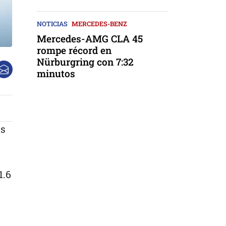
NOTICIAS
MERCEDES-BENZ
Mercedes-AMG CLA 45
rompe récord en
Nürburgring con 7:32
minutos
os
1.6