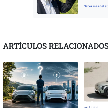
Saber más del au
ARTÍCULOS RELACIONADO
ANÁLISIS