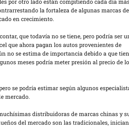
ales por otro lado están compitiendo cada día má
ontrarrestando la fortaleza de algunas marcas de
cado en crecimiento.
contar, que todavía no se tiene, pero podría ser u
ncel que ahora pagan los autos provenientes de
 aún no se estima de importancia debido a que tie
algunos meses podría meter presión al precio de l
pero se podría estimar según algunos especialist
 de mercado.
muchísimas distribuidoras de marcas chinas y s
dueños del mercado son las tradicionales, inicia