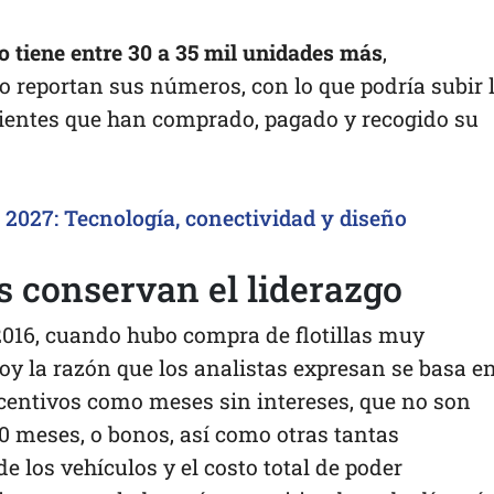
o tiene entre 30 a 35 mil unidades más
,
 reportan sus números, con lo que podría subir 
clientes que han comprado, pagado y recogido su
 2027: Tecnología, conectividad y diseño
s conservan el liderazgo
2016, cuando hubo compra de flotillas muy
hoy la razón que los analistas expresan se basa en
centivos como meses sin intereses, que no son
0 meses, o bonos, así como otras tantas
e los vehículos y el costo total de poder