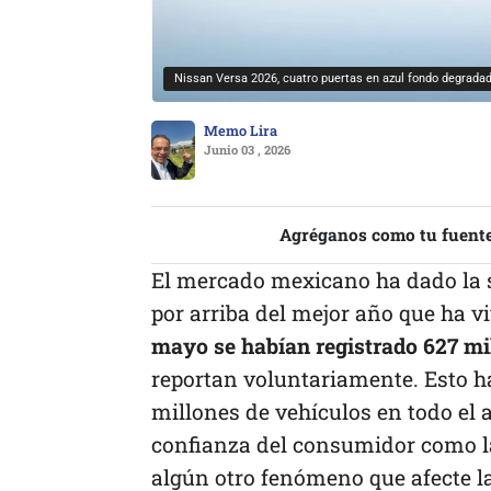
Nissan Versa 2026, cuatro puertas en azul fondo degrada
Memo Lira
Junio 03 , 2026
Agréganos como tu fuente
El mercado mexicano ha dado la s
por arriba del mejor año que ha viv
mayo se habían registrado 627 mi
reportan voluntariamente. Esto ha
millones de vehículos en todo el a
confianza del consumidor como la 
algún otro fenómeno que afecte l