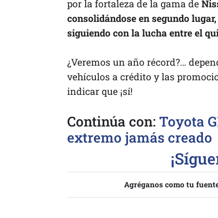
por la fortaleza de la gama de
Nis
consolidándose en segundo lugar, 
siguiendo con la lucha entre el qu
¿Veremos un año récord?… depende
vehículos a crédito y las promoci
indicar que ¡sí!
Continúa con:
Toyota G
extremo jamás creado
¡Sígu
Agréganos como tu fuente