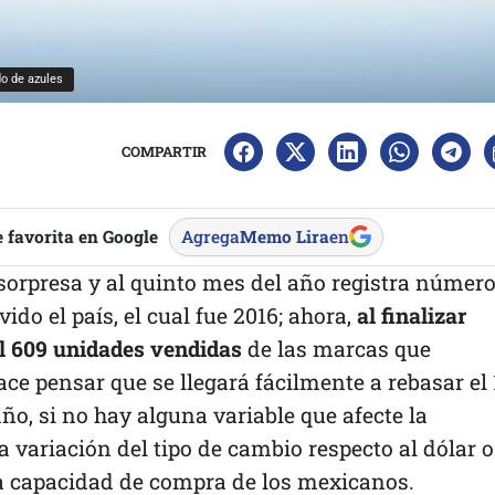
do de azules
COMPARTIR
 favorita en Google
Agrega
Memo Lira
en
orpresa y al quinto mes del año registra númer
ido el país, el cual fue 2016; ahora,
al finalizar
l 609 unidades vendidas
de las marcas que
ce pensar que se llegará fácilmente a rebasar el 
ño, si no hay alguna variable que afecte la
variación del tipo de cambio respecto al dólar o
a capacidad de compra de los mexicanos.