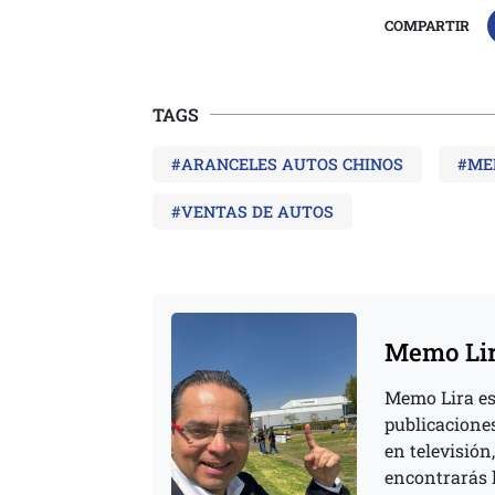
COMPARTIR
TAGS
#ARANCELES AUTOS CHINOS
#ME
#VENTAS DE AUTOS
Memo Li
Memo Lira es
publicacione
en televisión,
encontrarás 