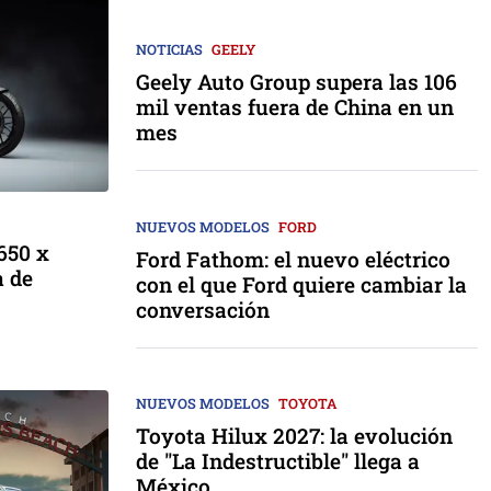
NOTICIAS
GEELY
Geely Auto Group supera las 106
mil ventas fuera de China en un
mes
NUEVOS MODELOS
FORD
650 x
Ford Fathom: el nuevo eléctrico
a de
con el que Ford quiere cambiar la
conversación
NUEVOS MODELOS
TOYOTA
Toyota Hilux 2027: la evolución
de "La Indestructible" llega a
México