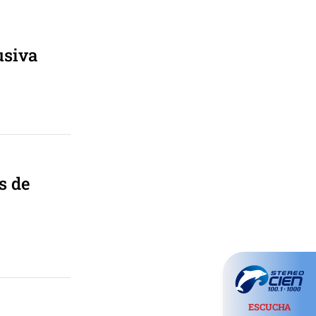
usiva
s de
ESCUCHA