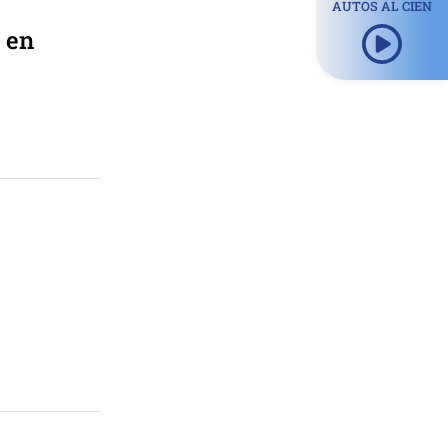
AUTOS AL CIEN
 en