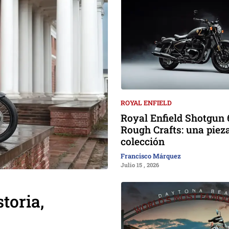
ROYAL ENFIELD
Royal Enfield Shotgun 
Rough Crafts: una piez
colección
Francisco Márquez
Julio 15 , 2026
toria,