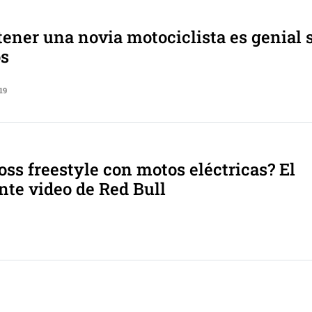
tener una novia motociclista es genial 
os
19
ss freestyle con motos eléctricas? El
te video de Red Bull