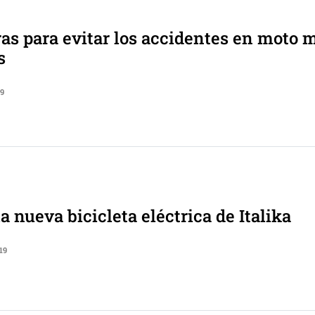
s para evitar los accidentes en moto 
s
19
a nueva bicicleta eléctrica de Italika
19