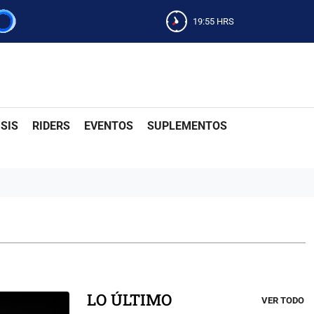
19:55
HRS
SIS
RIDERS
EVENTOS
SUPLEMENTOS
LO ÚLTIMO
VER TODO