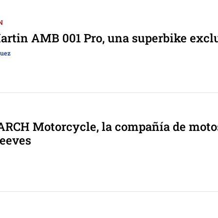
N
artin AMB 001 Pro, una superbike excl
quez
ARCH Motorcycle, la compañía de moto
eeves