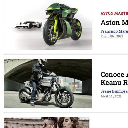
ASTON MARTI
Aston M
Francisco Már
Enero 06 , 2023
Conoce 
Keanu R
Jessie Espinosa
Abril 14 , 2021