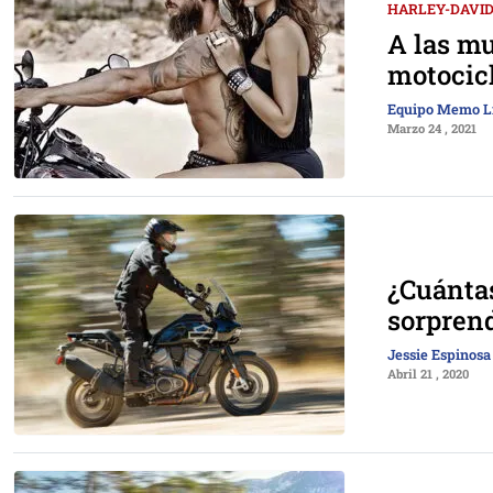
HARLEY-DAVI
A las mu
motocic
Equipo Memo L
Marzo 24 , 2021
¿Cuántas
sorpren
Jessie Espinosa
Abril 21 , 2020