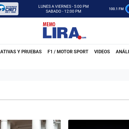
CON MEMO LIRA Y SU EQUIPO
LUNES A VIERNES - 5:00 PM
100.1 FM
SABADO - 12:00 PM
ESCUCHA AUTOS AL CIEN
CON MEMO LIRA Y SU EQUIPO
LUNES A VIERNES - 5:00 PM
SABADO - 12:00 PM
ATIVAS Y PRUEBAS
F1 / MOTOR SPORT
VIDEOS
ANÁLI