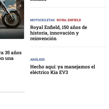
MOTOCICLETAS
ROYAL ENFIELD
Royal Enfield, 150 años de
historia, innovación y
reinvención
ra 35 años
con una
ANÁLISIS
Hecho aquí: ya manejamos el
eléctrico Kia EV3