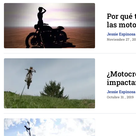
Por qué 
las mot
Jessie Espinosa
Noviembre 27 , 20
¿Motocro
impactan
Jessie Espinosa
Octubre 31 , 2019