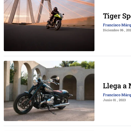
Tiger Sp
Francisco Már
Diciembre 06 , 20
Llega a
Francisco Már
Junio 01 , 2023