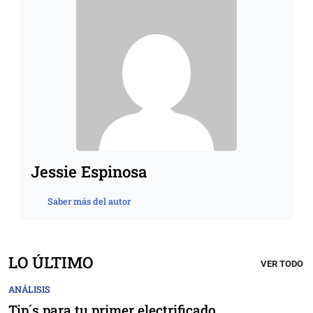
Jessie Espinosa
Saber más del autor
LO ÚLTIMO
VER TODO
ANÁLISIS
Tip´s para tu primer electrificado