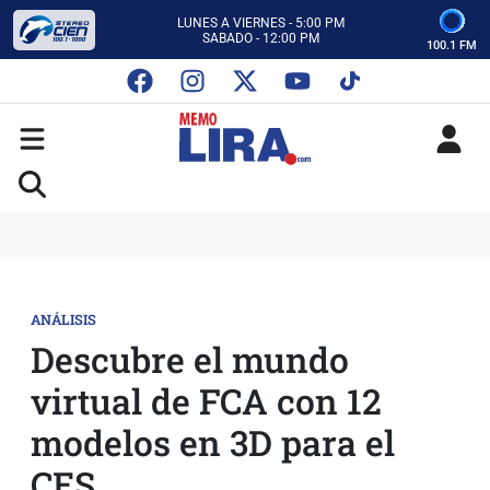
CON MEMO LIRA Y SU EQUIPO
LUNES A VIERNES - 5:00 PM
SABADO - 12:00 PM
100.1 FM
ESCUCHA AUTOS AL CIEN
CON MEMO LIRA Y SU EQUIPO
LUNES A VIERNES - 5:00 PM
SABADO - 12:00 PM
ANÁLISIS
Descubre el mundo
virtual de FCA con 12
modelos en 3D para el
CES