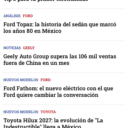
ANÁLISIS
FORD
Ford Topaz: la historia del sedán que marcó
los años 80 en México
NOTICIAS
GEELY
Geely Auto Group supera las 106 mil ventas
fuera de China en un mes
NUEVOS MODELOS
FORD
Ford Fathom: el nuevo eléctrico con el que
Ford quiere cambiar la conversación
NUEVOS MODELOS
TOYOTA
Toyota Hilux 2027: la evolución de "La
Indestructible" llega a México