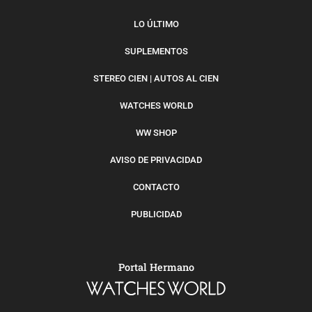
LO ÚLTIMO
SUPLEMENTOS
STEREO CIEN | AUTOS AL CIEN
WATCHES WORLD
WW SHOP
AVISO DE PRIVACIDAD
CONTACTO
PUBLICIDAD
Portal Hermano