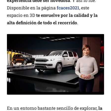
experiencia debe ser novedosa
. Y así lo fue.
Disponible en la página
fcaces2021
, este
espacio en 3D
te envuelve por la calidad y la
alta definición de todo el recorrido
.
En un entorno bastante sencillo de explorar,
la