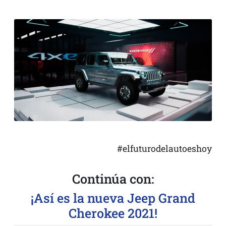
#elfuturodelautoeshoy
Continúa con:
¡Así es la nueva Jeep Grand
Cherokee 2021!