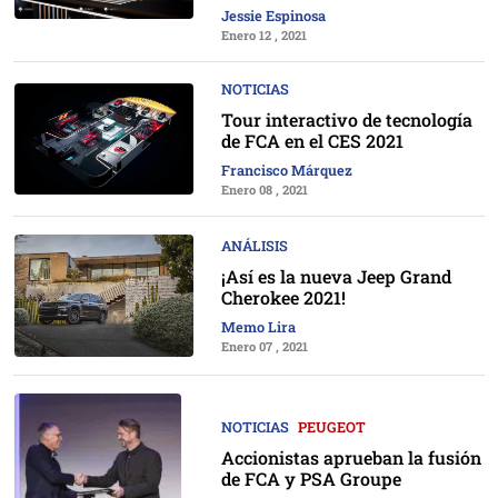
Jessie Espinosa
Enero 12 , 2021
NOTICIAS
Tour interactivo de tecnología
de FCA en el CES 2021
Francisco Márquez
Enero 08 , 2021
ANÁLISIS
¡Así es la nueva Jeep Grand
Cherokee 2021!
Memo Lira
Enero 07 , 2021
NOTICIAS
PEUGEOT
Accionistas aprueban la fusión
de FCA y PSA Groupe