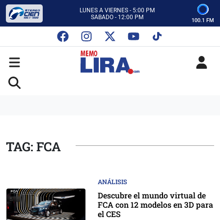
CON MEMO LIRA Y SU EQUIPO
LUNES A VIERNES - 5:00 PM
SABADO - 12:00 PM
100.1 FM
ESCUCHA AUTOS AL CIEN
CON MEMO LIRA Y SU EQUIPO
LUNES A VIERNES - 5:00 PM
SABADO - 12:00 PM
TAG: FCA
ANÁLISIS
Descubre el mundo virtual de
FCA con 12 modelos en 3D para
el CES