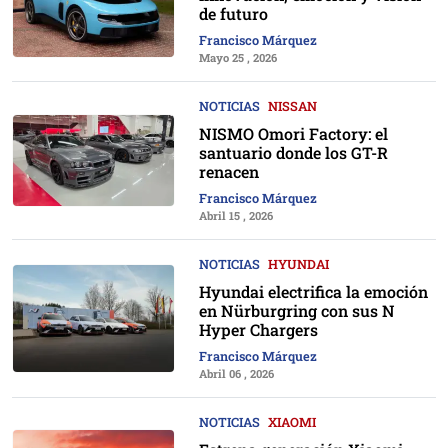
de futuro
Francisco Márquez
Mayo 25 , 2026
NOTICIAS
NISSAN
NISMO Omori Factory: el
santuario donde los GT-R
renacen
Francisco Márquez
Abril 15 , 2026
NOTICIAS
HYUNDAI
Hyundai electrifica la emoción
en Nürburgring con sus N
Hyper Chargers
Francisco Márquez
Abril 06 , 2026
NOTICIAS
XIAOMI