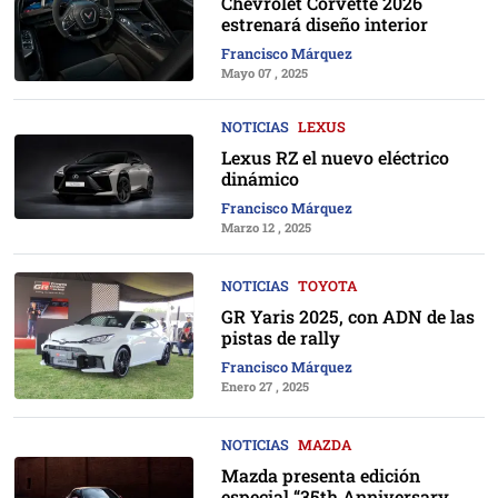
Chevrolet Corvette 2026
estrenará diseño interior
Francisco Márquez
Mayo 07 , 2025
NOTICIAS
LEXUS
Lexus RZ el nuevo eléctrico
dinámico
Francisco Márquez
Marzo 12 , 2025
NOTICIAS
TOYOTA
GR Yaris 2025, con ADN de las
pistas de rally
Francisco Márquez
Enero 27 , 2025
NOTICIAS
MAZDA
Mazda presenta edición
especial “35th Anniversary