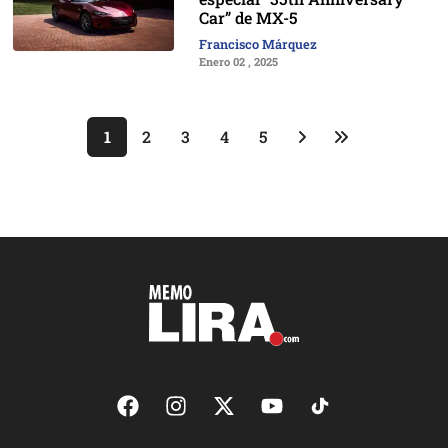
Car” de MX-5
Francisco Márquez
Enero 02 , 2025
1
2
3
4
5