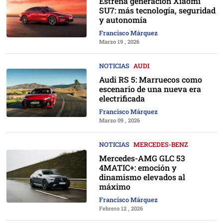
Estrena generación Xiaomi
SU7: más tecnología, seguridad
y autonomía
Francisco Márquez
Marzo 19 , 2026
NOTICIAS
AUDI
Audi RS 5: Marruecos como
escenario de una nueva era
electrificada
Francisco Márquez
Marzo 09 , 2026
NOTICIAS
MERCEDES-BENZ
Mercedes-AMG GLC 53
4MATIC+: emoción y
dinamismo elevados al
máximo
Francisco Márquez
Febrero 12 , 2026