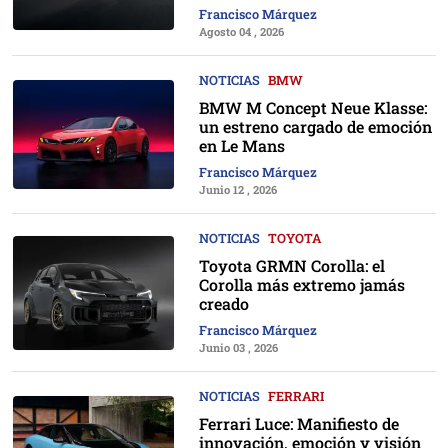
Francisco Márquez
Agosto 04 , 2026
NOTICIAS
BMW
BMW M Concept Neue Klasse:
un estreno cargado de emoción
en Le Mans
Francisco Márquez
Junio 12 , 2026
NOTICIAS
TOYOTA
Toyota GRMN Corolla: el
Corolla más extremo jamás
creado
Francisco Márquez
Junio 03 , 2026
NOTICIAS
FERRARI
Ferrari Luce: Manifiesto de
innovación, emoción y visión