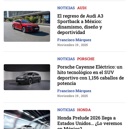
NOTICIAS
AUDI
El regreso de Audi A3
Sportback a México:
dinamismo, diseño y
deportividad
Francisco Márquez
Noviembre 19 , 2025
NOTICIAS
PORSCHE
Porsche Cayenne Eléctrico: un
hito tecnológico en el SUV
deportivo con 1,156 caballos de
potencia
Francisco Márquez
Noviembre 19 , 2025
NOTICIAS
HONDA
Honda Prelude 2026 llega a
Estados Unidos… ¿Lo veremos
en México?