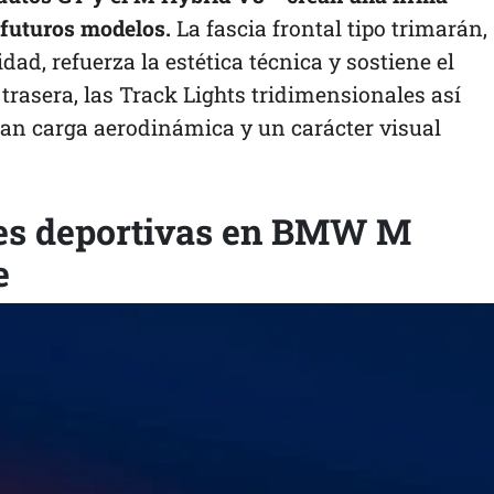
 futuros modelos.
La fascia frontal tipo trimarán,
dad, refuerza la estética técnica y sostiene el
 trasera, las Track Lights tridimensionales así
tan carga aerodinámica y un carácter visual
ces deportivas en BMW M
e