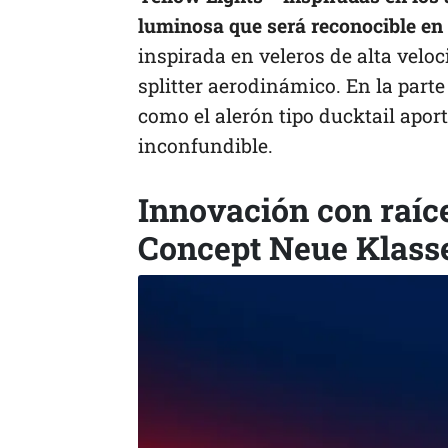
luminosa que será reconocible en
inspirada en veleros de alta veloci
splitter aerodinámico. En la parte
como el alerón tipo ducktail apor
inconfundible.
Innovación con raí
Concept Neue Klass