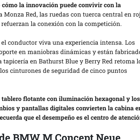
do cómo la innovación puede convivir con la
a Monza Red, las ruedas con tuerca central en ro
o refuerzan la conexión con la competición.
e el conductor viva una experiencia intensa. Los
soporte en maniobras dinámicas y están fabricad
a tapicería en Bathurst Blue y Berry Red retoma l
los cinturones de seguridad de cinco puntos
l tablero flotante con iluminación hexagonal y los
mbios y pantallas digitales convierten la cabina e
ecuerda que el desempeño es el centro de atenció
co de BMW M Concept Neue