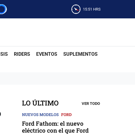
15:51
HRS
SIS
RIDERS
EVENTOS
SUPLEMENTOS
LO ÚLTIMO
VER TODO
o
NUEVOS MODELOS
FORD
Ford Fathom: el nuevo
eléctrico con el que Ford