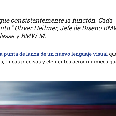
gue consistentemente la función. Cada
ento.” Oliver Heilmer, Jefe de Diseño B
Klasse y BMW M.
la punta de lanza de un nuevo lenguaje visual
qu
, líneas precisas y elementos aerodinámicos qu