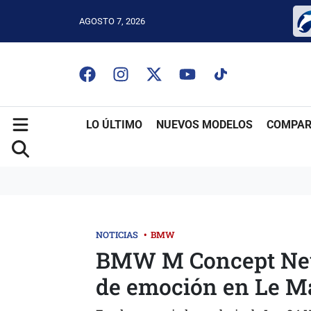
AGOSTO 7, 2026
LO ÚLTIMO
NUEVOS MODELOS
COMPAR
NOTICIAS
•
BMW
BMW M Concept Neue
de emoción en Le M