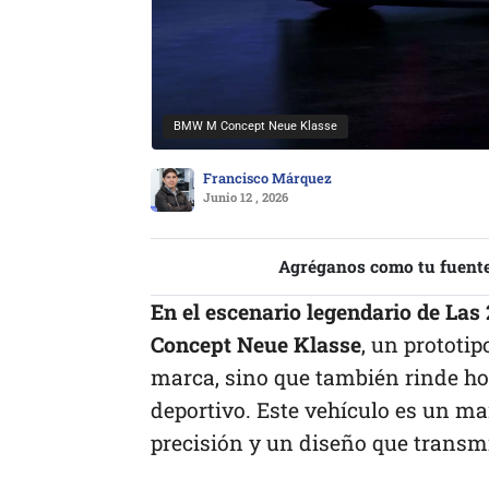
BMW M Concept Neue Klasse
Francisco Márquez
Junio 12 , 2026
Agréganos como tu fuente
En el escenario legendario de La
Concept Neue Klasse
, un prototip
marca, sino que también rinde ho
deportivo. Este vehículo es un ma
precisión y un diseño que transm