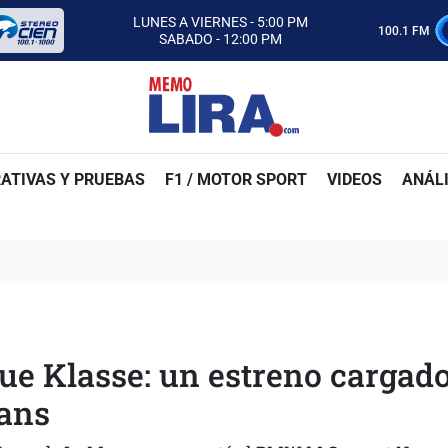
CON MEMO LIRA Y SU EQUIPO
LUNES A VIERNES - 5:00 PM
100.1 FM
SABADO - 12:00 PM
ESCUCHA AUTOS AL CIEN
CON MEMO LIRA Y SU EQUIPO
LUNES A VIERNES - 5:00 PM
SABADO - 12:00 PM
ATIVAS Y PRUEBAS
F1 / MOTOR SPORT
VIDEOS
ANÁLI
 Klasse: un estreno cargad
ans