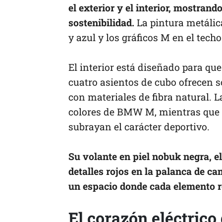
el exterior y el interior, mostran
sostenibilidad.
La pintura metálic
y azul y los gráficos M en el tech
El interior está diseñado para qu
cuatro asientos de cubo ofrecen 
con materiales de fibra natural. L
colores de BMW M, mientras que 
subrayan el carácter deportivo.
Su volante en piel nobuk negra, e
detalles rojos en la palanca de ca
un espacio donde cada elemento r
El corazón eléctri