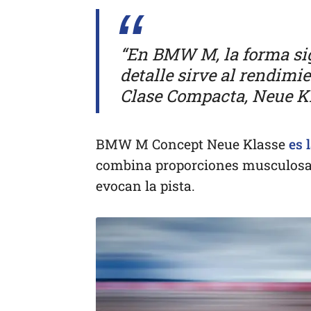
“En BMW M, la forma si
detalle sirve al rendimi
Clase Compacta, Neue 
BMW M Concept Neue Klasse
es 
combina proporciones musculosas
evocan la pista.