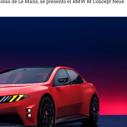
 Horas de Le Mans, se presentó el BMW M Concept Neue