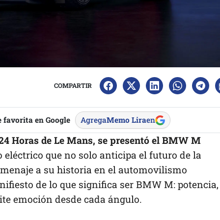
COMPARTIR
 favorita en Google
Agrega
Memo Lira
en
s 24 Horas de Le Mans, se presentó el BMW M
o eléctrico que no solo anticipa el futuro de la
menaje a su historia en el automovilismo
nifiesto de lo que significa ser BMW M: potencia,
ite emoción desde cada ángulo.