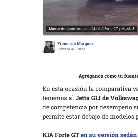
Martes de deportivos Jetta GLI, KIA Forte GT y Mazda 3
Francisco Márquez
Febrero 07 , 2023
Agréganos como tu fuente
En esta ocasión la comparativa va
tenemos al
Jetta GLI de Volkswa
de competencia por desempeño sup
permite estar debajo de modelos
KIA Forte GT
en su versión sedán