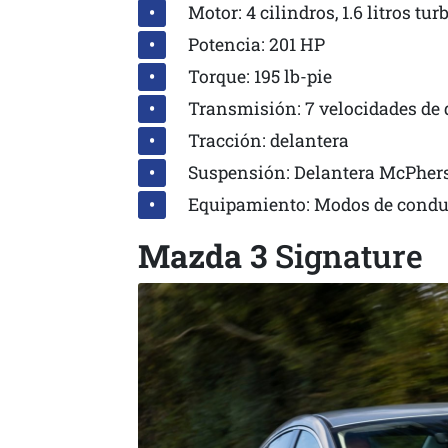
Motor: 4 cilindros, 1.6 litros tur
Potencia: 201 HP
Torque: 195 lb-pie
Transmisión: 7 velocidades de 
Tracción: delantera
Suspensión: Delantera McPhers
Equipamiento: Modos de conduc
Mazda 3
Signature