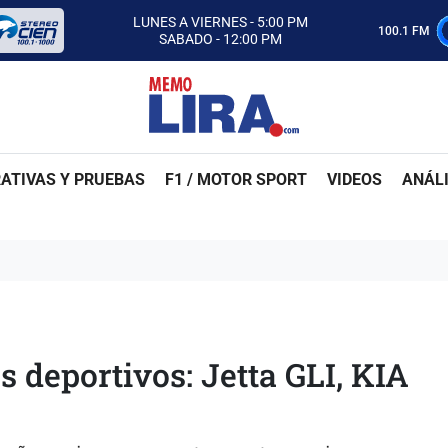
ESCUCHA AUTOS AL CIEN
100.1 FM
CON MEMO LIRA Y SU EQUIPO
LUNES A VIERNES - 5:00 PM
SABADO - 12:00 PM
ESCUCHA AUTOS AL CIEN
CON MEMO LIRA Y SU EQUIPO
LUNES A VIERNES - 5:00 PM
SABADO - 12:00 PM
ATIVAS Y PRUEBAS
F1 / MOTOR SPORT
VIDEOS
ANÁLI
 deportivos: Jetta GLI, KIA