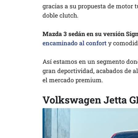
gracias a su propuesta de motor t
doble clutch.
Mazda 3 sedán en su versión Sig
encaminado al confort
y comodid
Así estamos en un segmento dond
gran deportividad, acabados de al
el mercado premium.
Volkswagen Jetta G