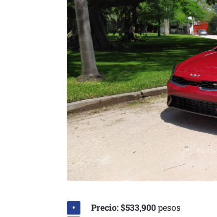
Precio: $533,900
pesos