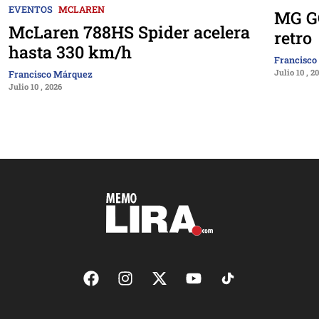
EVENTOS
MCLAREN
MG GO
McLaren 788HS Spider acelera
retro
hasta 330 km/h
Francisco
Julio 10 , 2
Francisco Márquez
Julio 10 , 2026