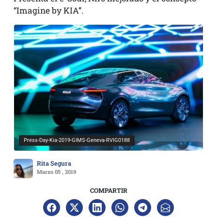
“Imagine by KIA”.
Press-Day-Kia-2019-GIMS-Geneva-RVIG0188
Rita Segura
Marzo 05 , 2019
COMPARTIR