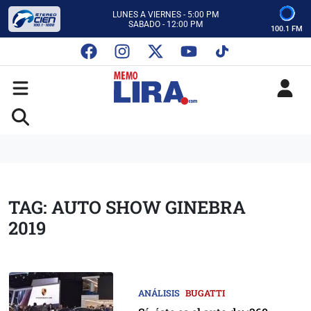
CON MEMO LIRA Y SU EQUIPO
LUNES A VIERNES - 5:00 PM
SABADO - 12:00 PM
100.1 FM
ESCUCHA AUTOS AL CIEN
CON MEMO LIRA Y SU EQUIPO
LUNES A VIERNES - 5:00 PM
SABADO - 12:00 PM
TAG: AUTO SHOW GINEBRA
2019
ANÁLISIS
BUGATTI