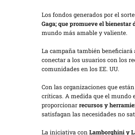
Los fondos generados por el sort
Gaga; que promueve el bienestar d
mundo más amable y valiente.
La campaña también beneficiará 
conectar a los usuarios con los r
comunidades en los EE. UU.
Con las organizaciones que está
críticas. A medida que el mundo 
proporcionar
recursos y herramie
satisfagan las necesidades no sa
La iniciativa con
Lamborghini y 