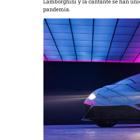
Lamborghini y la cantante se han unid
pandemia.