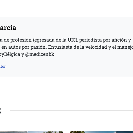
arcía
de profesión (egresada de la UIC), periodista por afición y
 en autos por pasión. Entusiasta de la velocidad y el manej
soyBélgica y @medicenbk
tor
S