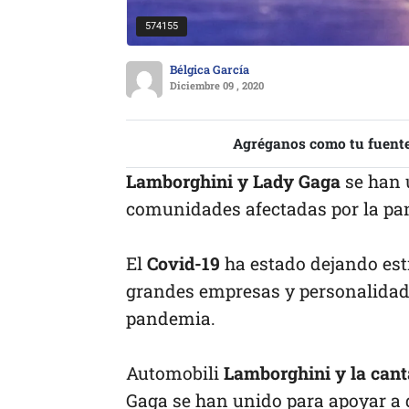
574155
Bélgica García
Diciembre 09 , 2020
Agréganos como tu fuente
Lamborghini y Lady Gaga
se han 
comunidades afectadas por la pa
El
Covid-19
ha estado dejando est
grandes empresas y personalidades
pandemia.
Automobili
Lamborghini y la cant
Gaga se han unido para apoyar a 