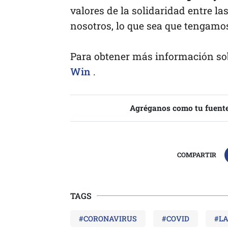
valores de la solidaridad entre l
nosotros, lo que sea que tengamos
Para obtener más información sob
Win
.
Agréganos como tu fuente
COMPARTIR
TAGS
#CORONAVIRUS
#COVID
#L