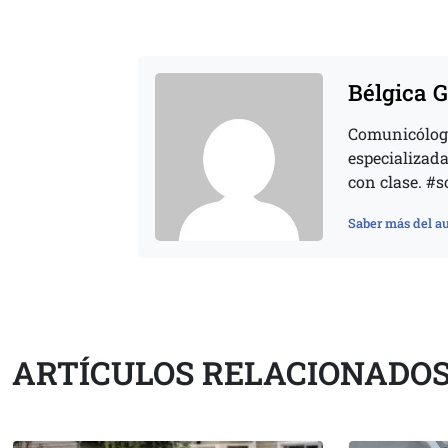
Bélgica G
Comunicóloga 
especializada
con clase. #
Saber más del au
ARTÍCULOS RELACIONADO