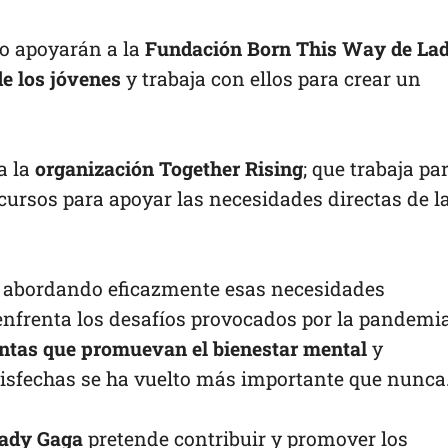
eo apoyarán a la
Fundación Born This Way de La
e los jóvenes
y trabaja con ellos para crear un
a la
organización Together Rising
; que trabaja pa
ecursos para apoyar las necesidades directas de l
n abordando eficazmente esas necesidades
enfrenta los desafíos provocados por la pandemia
ntas que promuevan el bienestar mental
y
tisfechas se ha vuelto más importante que nunca
Lady Gaga
pretende contribuir y promover los