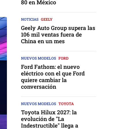
80 en México
NOTICIAS
GEELY
Geely Auto Group supera las
106 mil ventas fuera de
China en un mes
NUEVOS MODELOS
FORD
Ford Fathom: el nuevo
eléctrico con el que Ford
quiere cambiar la
conversación
NUEVOS MODELOS
TOYOTA
Toyota Hilux 2027: la
evolución de "La
Indestructible" llega a