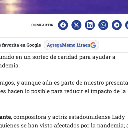
COMPARTIR
 favorita en Google
Agrega
Memo Lira
en
unido en un sorteo de caridad para ayudar a
ndemia.
ragos, y aunque aún es parte de nuestro presenta
 hacen lo posible para reducir el impacto de la
ante
, compositora y actriz estadounidense Lady
quienes se han visto afectados por la pandemia; 