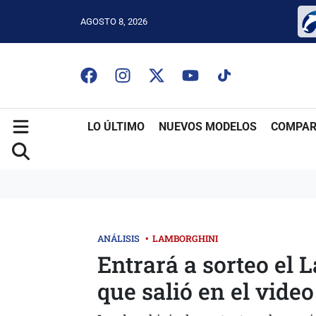
AGOSTO 8, 2026
LO ÚLTIMO
NUEVOS MODELOS
COMPAR
ANÁLISIS
•
LAMBORGHINI
Entrará a sorteo e
que salió en el vide