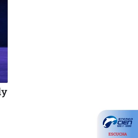
dy
ESCUCHA