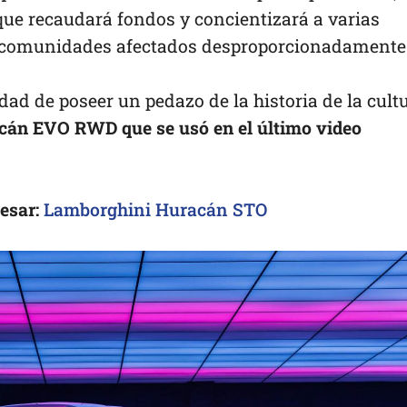
ue recaudará fondos y concientizará a varias
s comunidades afectados desproporcionadamente
dad de poseer un pedazo de la historia de la cult
án EVO RWD que se usó en el último video
esar:
Lamborghini Huracán STO