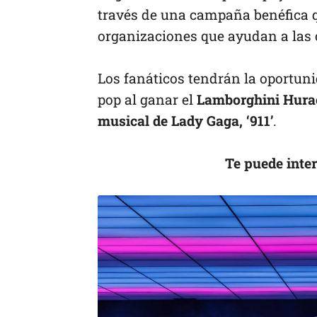
través de una campaña benéfica q
organizaciones que ayudan a la
Los fanáticos tendrán la oportuni
pop al ganar el
Lamborghini Hurac
musical de Lady Gaga, ‘911’
.
Te puede inter