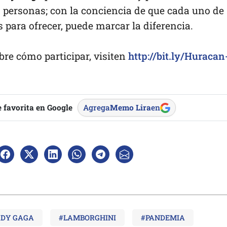
as personas; con la conciencia de que cada uno de
 para ofrecer, puede marcar la diferencia.
re cómo participar, visiten
http://bit.ly/Huracan
 favorita en Google
Agrega
Memo Lira
en
ADY GAGA
#LAMBORGHINI
#PANDEMIA