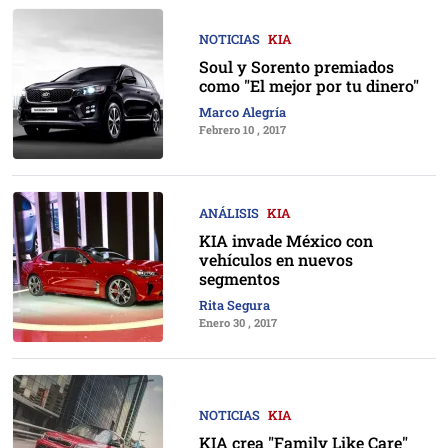
NOTICIAS
KIA
Soul y Sorento premiados
como "El mejor por tu dinero"
Marco Alegría
Febrero 10 , 2017
ANÁLISIS
KIA
KIA invade México con
vehículos en nuevos
segmentos
Rita Segura
Enero 30 , 2017
NOTICIAS
KIA
KIA crea "Family Like Care"