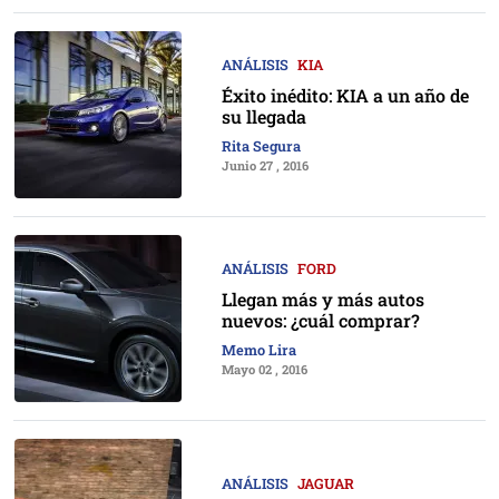
ANÁLISIS
KIA
Éxito inédito: KIA a un año de
su llegada
Rita Segura
Junio 27 , 2016
ANÁLISIS
FORD
Llegan más y más autos
nuevos: ¿cuál comprar?
Memo Lira
Mayo 02 , 2016
ANÁLISIS
JAGUAR