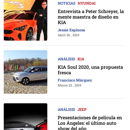
NOTICIAS
HYUNDAI
Entrevista a Peter Schreyer, la
mente maestra de diseño en
KIA
Jessie Espinosa
Abril 26 , 2019
ANÁLISIS
KIA
KIA Soul 2020, una propuesta
fresca
Francisco Márquez
Marzo 22 , 2019
ANÁLISIS
JEEP
Presentaciones de película en
Los Ángeles: el último auto
show del año