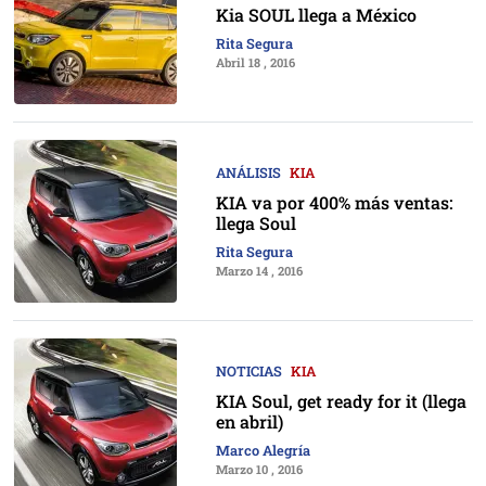
Kia SOUL llega a México
Rita Segura
Abril 18 , 2016
ANÁLISIS
KIA
KIA va por 400% más ventas:
llega Soul
Rita Segura
Marzo 14 , 2016
NOTICIAS
KIA
KIA Soul, get ready for it (llega
en abril)
Marco Alegría
Marzo 10 , 2016