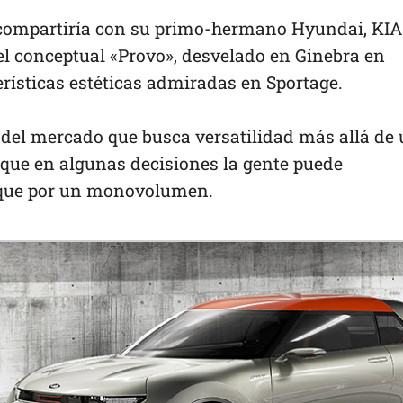
compartiría con su primo-hermano Hyundai, KIA
el conceptual «Provo», desvelado en Ginebra en
erísticas estéticas admiradas en Sportage.
 del mercado que busca versatilidad más allá de
que en algunas decisiones la gente puede
 que por un monovolumen.