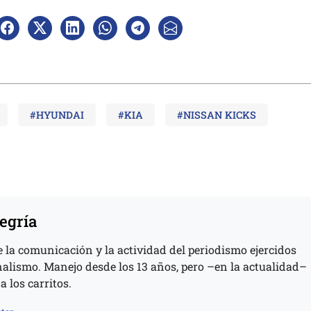
#HYUNDAI
#KIA
#NISSAN KICKS
egría
 la comunicación y la actividad del periodismo ejercidos
nalismo. Manejo desde los 13 años, pero –en la actualidad–
a los carritos.