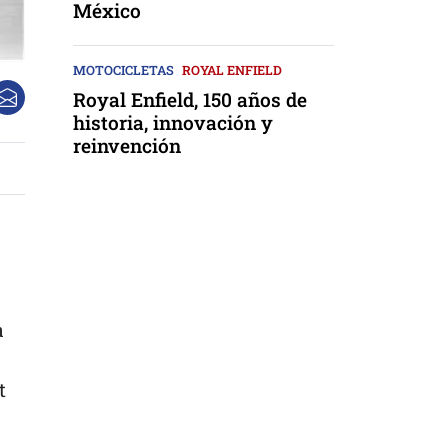
México
MOTOCICLETAS
ROYAL ENFIELD
Royal Enfield, 150 años de
historia, innovación y
reinvención
a
t