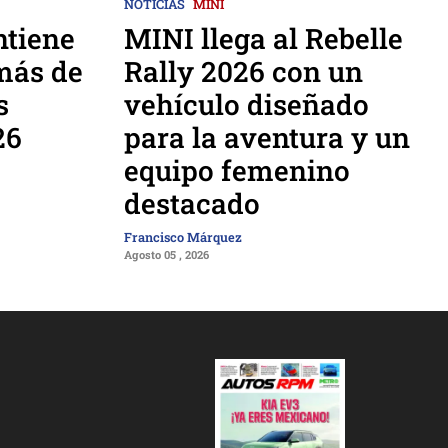
NOTICIAS
MINI
tiene
MINI llega al Rebelle
más de
Rally 2026 con un
s
vehículo diseñado
26
para la aventura y un
equipo femenino
destacado
Francisco Márquez
Agosto 05 , 2026