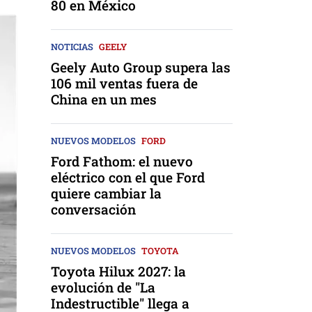
80 en México
NOTICIAS
GEELY
Geely Auto Group supera las
106 mil ventas fuera de
China en un mes
NUEVOS MODELOS
FORD
Ford Fathom: el nuevo
eléctrico con el que Ford
quiere cambiar la
conversación
NUEVOS MODELOS
TOYOTA
Toyota Hilux 2027: la
evolución de "La
Indestructible" llega a