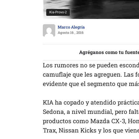
Kia-Provo-2
Marco Alegría
Agosto 16 , 2016
Agréganos como tu fuente
Los rumores no se pueden esconde
camuflaje que les agreguen. Las f
evidente que el segmento que más
KIA ha copado y atendido práctic
Sedona, a nivel mundial, pero fal
productos como Mazda CX-3, Hond
Trax, Nissan Kicks y los que vie