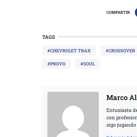
COMPARTIR
TAGS
#CHEVROLET TRAX
#CROSSOVER
#PROVO
#SOUL
Marco Al
Entusiasta de
con profesio
sigo jugando 