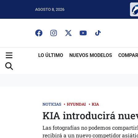
AGOSTO 8, 2026
LO ÚLTIMO
NUEVOS MODELOS
COMPAR
NOTICIAS
•
HYUNDAI
•
KIA
KIA introducirá nuev
Las fotografías no podemos compartirl
recibirá a un nuevo competidor asiáti