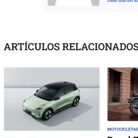
Saber más del au
ARTÍCULOS RELACIONADO
MOTOCICLETA