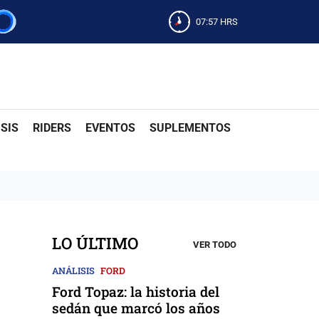
07:57
HRS
SIS
RIDERS
EVENTOS
SUPLEMENTOS
LO ÚLTIMO
VER TODO
ANÁLISIS
FORD
Ford Topaz: la historia del
sedán que marcó los años