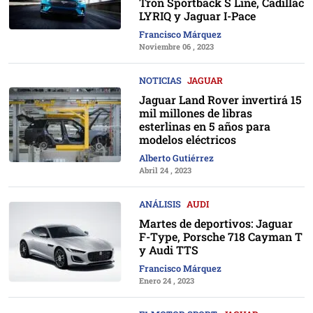
Tron Sportback S Line, Cadillac
LYRIQ y Jaguar I-Pace
Francisco Márquez
Noviembre 06 , 2023
NOTICIAS
JAGUAR
Jaguar Land Rover invertirá 15
mil millones de libras
esterlinas en 5 años para
modelos eléctricos
Alberto Gutiérrez
Abril 24 , 2023
ANÁLISIS
AUDI
Martes de deportivos: Jaguar
F-Type, Porsche 718 Cayman T
y Audi TTS
Francisco Márquez
Enero 24 , 2023