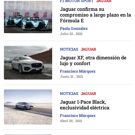
F1 MOTOR SPORT
JAGUAR
Jaguar confirma su
compromiso a largo plazo en la
Fórmula E
Paola González
Julio 22 , 2021
NOTICIAS
JAGUAR
Jaguar XF, otra dimensión de
lujo y confort
Francisco Márquez
Junio 21 , 2021
NOTICIAS
JAGUAR
Jaguar I-Pace Black,
exclusividad eléctrica
Francisco Márquez
Abril 29 , 2021