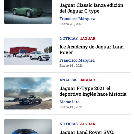
Jaguar Classic lanza edición
del Jaguar C-type
Francisco Márquez
Enero 28 , 2021
NOTICIAS
JAGUAR
Ice Academy de Jaguar Land
Rover
Francisco Márquez
Enero 14 , 2021
ANÁLISIS
JAGUAR
Jaguar F-Type 2021: el
deportivo inglés hace historia
Memo Lira
Enero 13 , 2021
NOTICIAS
JAGUAR
Jaguar Land Rover SVO,