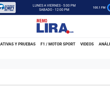
CON MEMO LIRA Y SU EQUIPO
LUNES A VIERNES - 5:00 PM
100.1 FM
SABADO - 12:00 PM
ESCUCHA AUTOS AL CIEN
CON MEMO LIRA Y SU EQUIPO
LUNES A VIERNES - 5:00 PM
SABADO - 12:00 PM
ATIVAS Y PRUEBAS
F1 / MOTOR SPORT
VIDEOS
ANÁLI