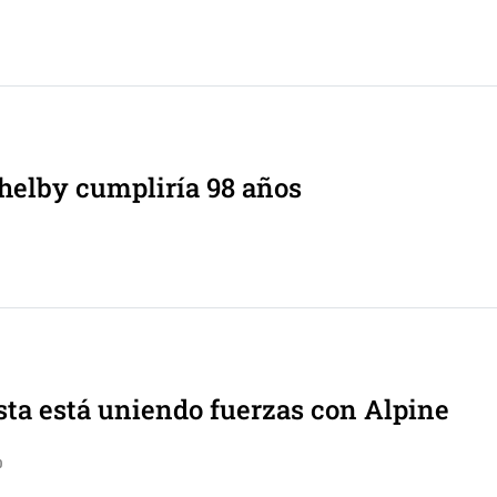
Shelby cumpliría 98 años
a está uniendo fuerzas con Alpine
0