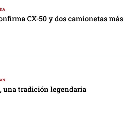
DA
onfirma CX-50 y dos camionetas más
SAN
, una tradición legendaria