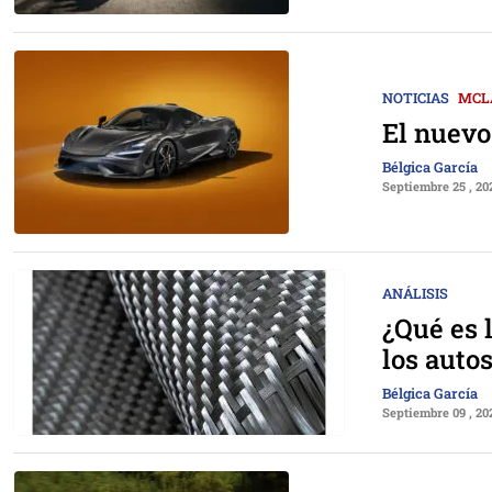
NOTICIAS
MCL
El nuev
Bélgica García
Septiembre 25 , 20
ANÁLISIS
¿Qué es 
los auto
Bélgica García
Septiembre 09 , 20