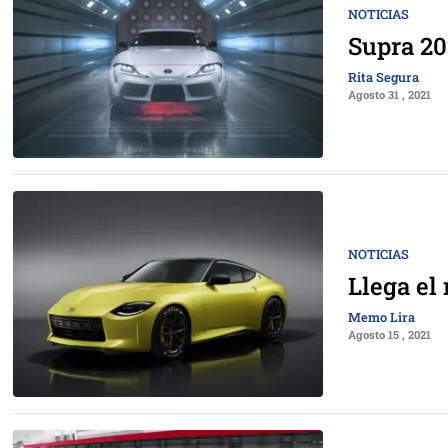
NOTICIAS
Supra 20
Rita Segura
Agosto 31 , 2021
NOTICIAS
Llega el
Memo Lira
Agosto 15 , 2021