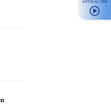
AUTOS AL CIEN
ón