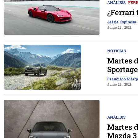
ANÁLISIS
FERR
¿Ferrari
Jessie Espinosa
Junio 23 , 2021
NOTICIAS
Martes d
Sportag
Francisco Márq
Junio 22 , 2021
ANÁLISIS
Martes d
Mazda 3