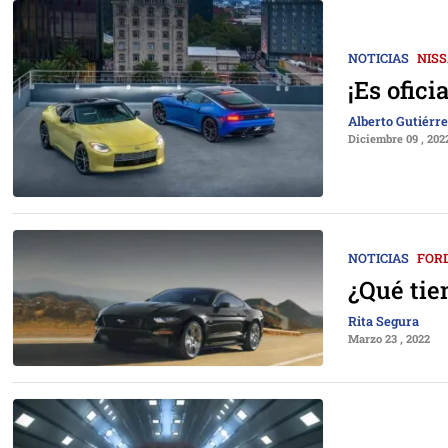
NOTICIAS
NIS
¡Es ofic
Alberto Gutiérr
Diciembre 09 , 202
NOTICIAS
FOR
¿Qué tie
Rita Segura
Marzo 23 , 2022