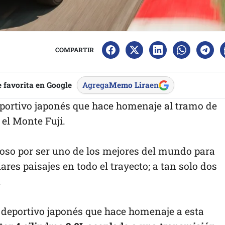
COMPARTIR
 favorita en Google
Agrega
Memo Lira
en
eportivo japonés que hace homenaje al tramo de
el Monte Fuji.
oso por ser uno de los mejores del mundo para
ares paisajes en todo el trayecto; a tan solo dos
.
l deportivo japonés que hace homenaje a esta