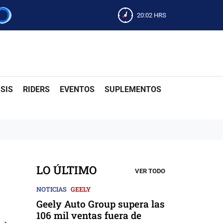
20:02
HRS
SIS
RIDERS
EVENTOS
SUPLEMENTOS
LO ÚLTIMO
VER TODO
NOTICIAS
GEELY
Geely Auto Group supera las
106 mil ventas fuera de