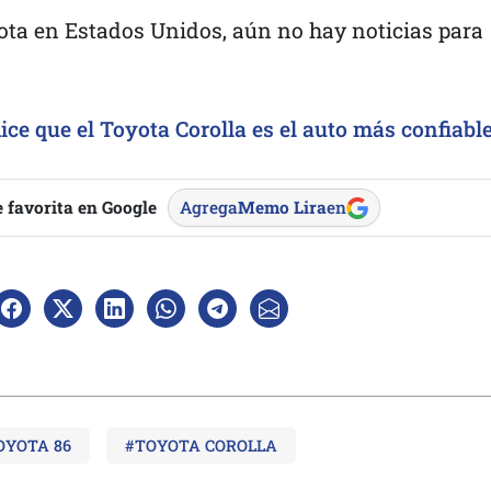
ota en Estados Unidos, aún no hay noticias para
ice que el Toyota Corolla es el auto más confiabl
 favorita en Google
Agrega
Memo Lira
en
OYOTA 86
#TOYOTA COROLLA