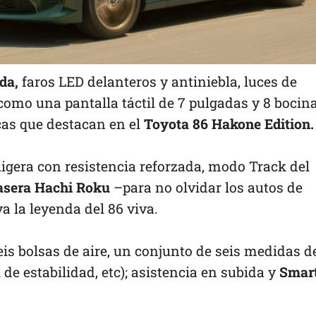
da,
faros LED delanteros y antiniebla, luces de
como una pantalla táctil de 7 pulgadas y 8 bocin
ticas que destacan en el
Toyota 86 Hakone Edition.
ligera con resistencia reforzada, modo Track del
rasera Hachi Roku
–para no olvidar los autos de
a la leyenda del 86 viva.
eis bolsas de aire, un conjunto de seis medidas d
e estabilidad, etc); asistencia en subida y
Smar