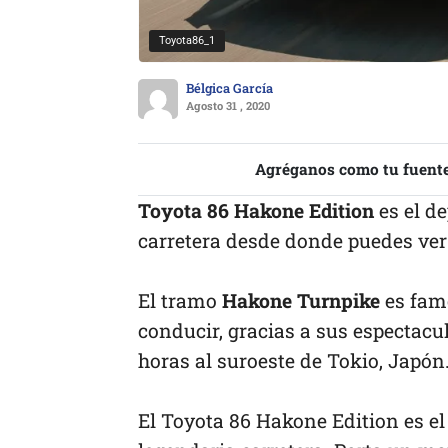
Toyota86_1
Bélgica García
Agosto 31 , 2020
Agréganos como tu fuente
Toyota 86 Hakone Edition
es el d
carretera desde donde puedes ver 
El tramo
Hakone Turnpike
es fam
conducir, gracias a sus espectacul
horas al suroeste de Tokio, Japón
El Toyota 86 Hakone Edition es e