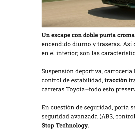
Un escape con doble punta croma
encendido diurno y traseras. Así 
en el interior; son las caracterís
Suspensión deportiva, carrocería 
control de estabilidad,
tracción t
carreras Toyota–todo esto preserv
En cuestión de seguridad, porta s
seguridad avanzada (ABS, control d
Stop Technology.