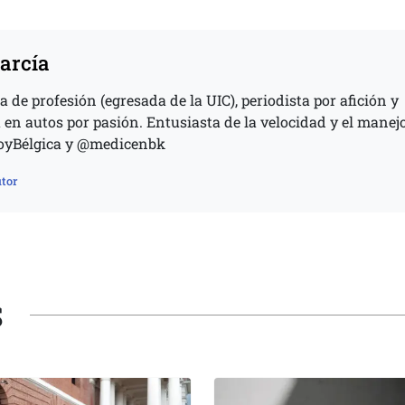
arcía
de profesión (egresada de la UIC), periodista por afición y
 en autos por pasión. Entusiasta de la velocidad y el manej
soyBélgica y @medicenbk
tor
S