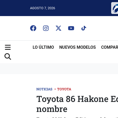
AGOSTO 7, 2026
LO ÚLTIMO
NUEVOS MODELOS
COMPAR
NOTICIAS
•
TOYOTA
Toyota 86 Hakone Edi
nombre