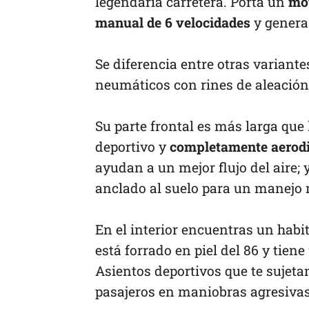
legendaria carretera. Porta un
mot
manual de 6 velocidades
y genera 
Se diferencia entre otras variante
neumáticos con rines de aleación 
Su parte frontal es más larga que 
deportivo y
completamente aerod
ayudan a un mejor flujo del aire; 
anclado al suelo para un manejo 
En el interior encuentras un habi
está forrado en piel del 86 y tien
Asientos deportivos que te sujeta
pasajeros en maniobras agresivas,