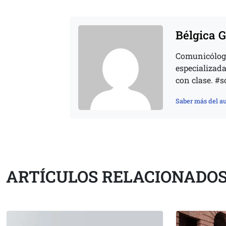
Bélgica G
Comunicóloga 
especializada
con clase. #
Saber más del au
ARTÍCULOS RELACIONADO