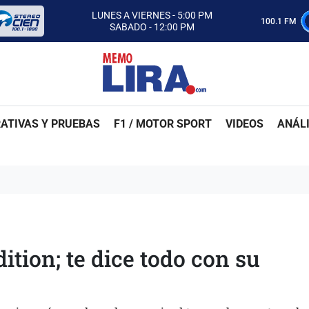
CON MEMO LIRA Y SU EQUIPO
LUNES A VIERNES - 5:00 PM
100.1 FM
SABADO - 12:00 PM
ESCUCHA AUTOS AL CIEN
CON MEMO LIRA Y SU EQUIPO
LUNES A VIERNES - 5:00 PM
SABADO - 12:00 PM
ATIVAS Y PRUEBAS
F1 / MOTOR SPORT
VIDEOS
ANÁLI
tion; te dice todo con su