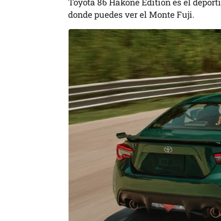
Toyota 86 Hakone Edition es el deport
donde puedes ver el Monte Fuji.