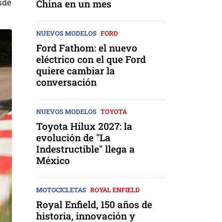
sde
China en un mes
NUEVOS MODELOS
FORD
Ford Fathom: el nuevo
eléctrico con el que Ford
quiere cambiar la
conversación
NUEVOS MODELOS
TOYOTA
Toyota Hilux 2027: la
evolución de "La
Indestructible" llega a
México
MOTOCICLETAS
ROYAL ENFIELD
Royal Enfield, 150 años de
historia, innovación y