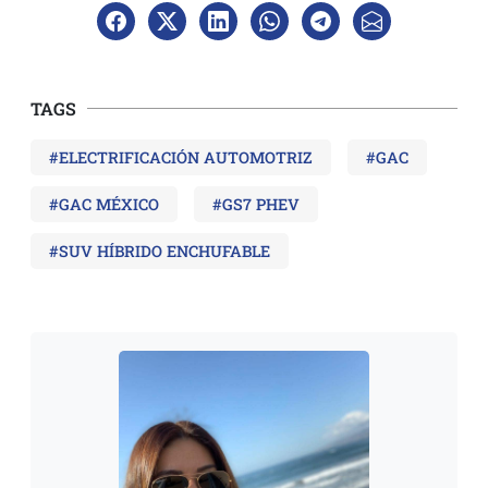
TAGS
#ELECTRIFICACIÓN AUTOMOTRIZ
#GAC
#GAC MÉXICO
#GS7 PHEV
#SUV HÍBRIDO ENCHUFABLE