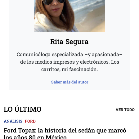
Rita Segura
Comunicóloga especializada –y apasionada–
de los medios impresos y electrónicos. Los
carritos, mi fascinación.
Saber más del autor
LO ÚLTIMO
VER TODO
ANÁLISIS
FORD
Ford Topaz: la historia del sedán que marcó
los años 80 en México