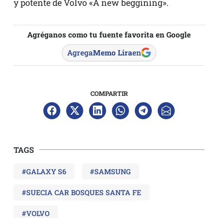
y potente de Volvo «A new beggining».
Agréganos como tu fuente favorita en Google
Agrega
Memo Lira
en
COMPARTIR
TAGS
#GALAXY S6
#SAMSUNG
#SUECIA CAR BOSQUES SANTA FE
#VOLVO