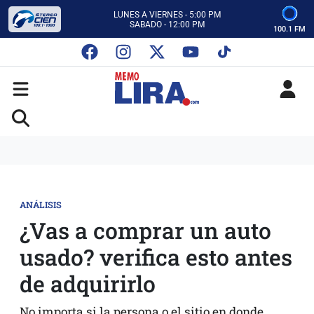
ESCUCHA AUTOS AL CIEN
CON MEMO LIRA Y SU EQUIPO
100.1 FM
LUNES A VIERNES - 5:00 PM
SABADO - 12:00 PM
ESCUCHA AUTOS AL CIEN
CON MEMO LIRA Y SU EQUIPO
LUNES A VIERNES - 5:00 PM
SABADO - 12:00 PM
ANÁLISIS
¿Vas a comprar un auto
usado? verifica esto antes
de adquirirlo
No importa si la persona o el sitio en donde