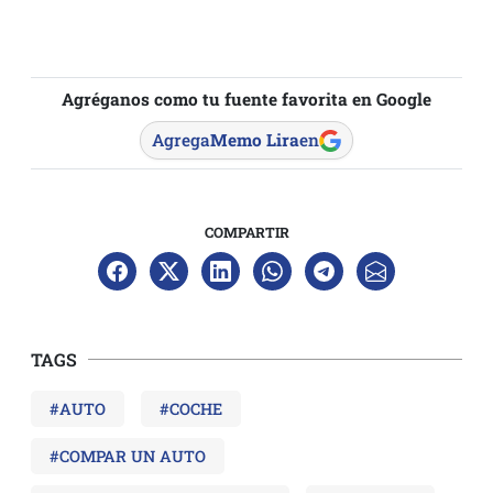
Agréganos como tu fuente favorita en Google
Agrega
Memo Lira
en
COMPARTIR
TAGS
#AUTO
#COCHE
#COMPAR UN AUTO