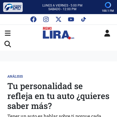
CON MEMO LIRA Y SU EQUIPO
LUNES A VIERNES - 5:00 PM
SABADO - 12:00 PM
100.1 FM
ESCUCHA AUTOS AL CIEN
CON MEMO LIRA Y SU EQUIPO
LUNES A VIERNES - 5:00 PM
SABADO - 12:00 PM
ANÁLISIS
Tu personalidad se
refleja en tu auto ¿quieres
saber más?
Tener un auto es hablar sobre ti porque cada