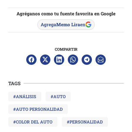
Agréganos como tu fuente favorita en Google
Agrega
Memo Lira
en
COMPARTIR
TAGS
#ANÁLISIS
#AUTO
#AUTO PERSONALIDAD
#COLOR DEL AUTO
#PERSONALIDAD