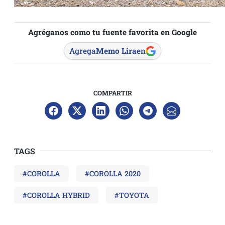
Agréganos como tu fuente favorita en Google
Agrega
Memo Lira
en
COMPARTIR
TAGS
#COROLLA
#COROLLA 2020
#COROLLA HYBRID
#TOYOTA