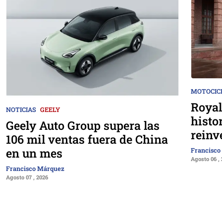
MOTOCIC
Royal
NOTICIAS
GEELY
histo
Geely Auto Group supera las
reinv
106 mil ventas fuera de China
en un mes
Francisco
Agosto 06 ,
Francisco Márquez
Agosto 07 , 2026