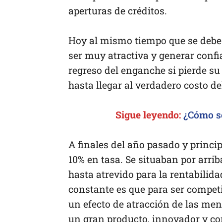
aperturas de créditos.
Hoy al mismo tiempo que se debe t
ser muy atractiva y generar confi
regreso del enganche si pierde su p
hasta llegar al verdadero costo de
Sigue leyendo:
¿Cómo s
A finales del año pasado y princi
10% en tasa. Se situaban por arri
hasta atrevido para la rentabilida
constante es que para ser competi
un efecto de atracción de las ment
un gran producto, innovador y con