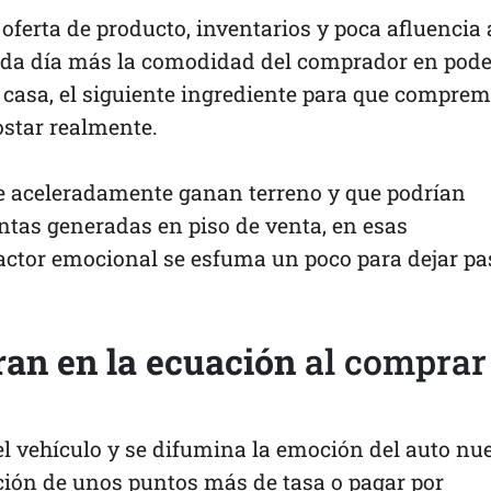
 oferta de producto, inventarios y poca afluencia 
ada día más la comodidad del comprador en pode
 casa, el siguiente ingrediente para que compre
ostar realmente.
que aceleradamente ganan terreno y que podrían
entas generadas en piso de venta, en esas
 factor emocional se esfuma un poco para dejar pa
ran en la ecuación
al comprar
el vehículo y se difumina la emoción del auto nu
ación de unos puntos más de tasa o pagar por