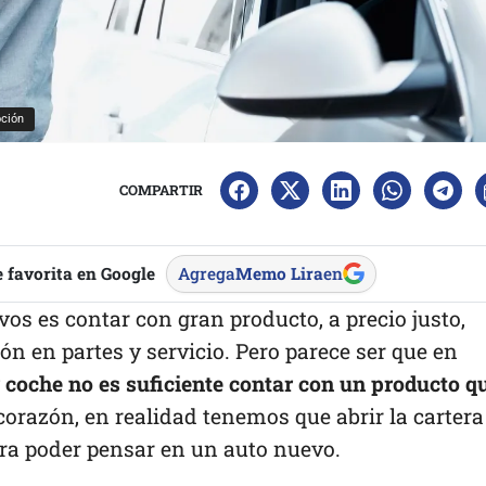
oción
COMPARTIR
 favorita en Google
Agrega
Memo Lira
en
vos es contar con gran producto, a precio justo,
ón en partes y servicio. Pero parece ser que en
coche no es suficiente contar con un producto q
 corazón, en realidad tenemos que abrir la cartera
ara poder pensar en un auto nuevo.