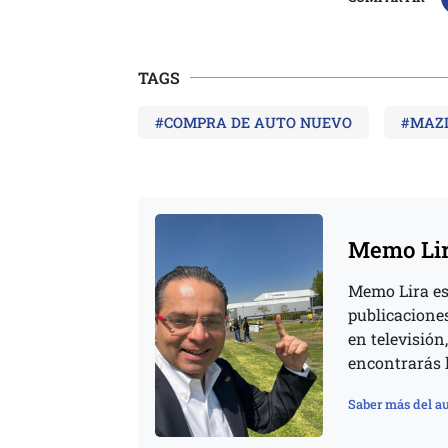
TAGS
#COMPRA DE AUTO NUEVO
#MAZD
Memo Li
Memo Lira es
publicacione
en televisión,
encontrarás 
Saber más del au