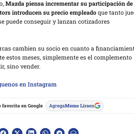
o,
Mazda piensa incrementar su participación de
tors introducen su precio empleado
que tanto ju
 se puede conseguir y lanzan cotizadores
rcas cambien su socio en cuanto a financiamien
nte estos meses, simplemente es el complemento
r, sino vender.
guenos en Instagram
 favorita en Google
Agrega
Memo Lira
en