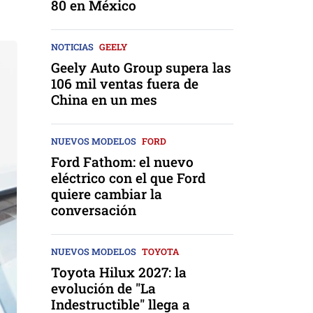
80 en México
NOTICIAS
GEELY
Geely Auto Group supera las
106 mil ventas fuera de
China en un mes
NUEVOS MODELOS
FORD
Ford Fathom: el nuevo
eléctrico con el que Ford
quiere cambiar la
conversación
NUEVOS MODELOS
TOYOTA
Toyota Hilux 2027: la
evolución de "La
Indestructible" llega a