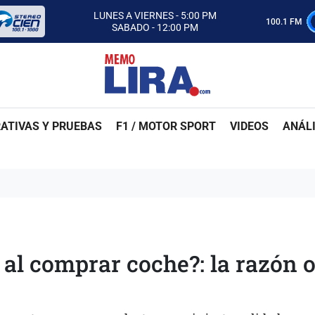
CON MEMO LIRA Y SU EQUIPO
LUNES A VIERNES - 5:00 PM
100.1 FM
SABADO - 12:00 PM
ESCUCHA AUTOS AL CIEN
CON MEMO LIRA Y SU EQUIPO
LUNES A VIERNES - 5:00 PM
SABADO - 12:00 PM
ATIVAS Y PRUEBAS
F1 / MOTOR SPORT
VIDEOS
ANÁLI
 al comprar coche?: la razón 