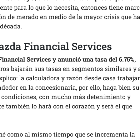
iente para lo que lo necesita, entonces tiene mar
ón de merado en medio de la mayor crisis que h
 década.
azda Financial Services
nancial Services y anunció una tasa del 6.75%,
ros bajarán sus tasas en segmentos similares y 
xplico: la calculadora y razón desde casa trabaja
ndedor en la concesionaria, por ello, haga bien su
 y condiciones, con mucho más detenimiento y
e también lo hará con el corazón y será el que
hé como al mismo tiempo que se incrementa la