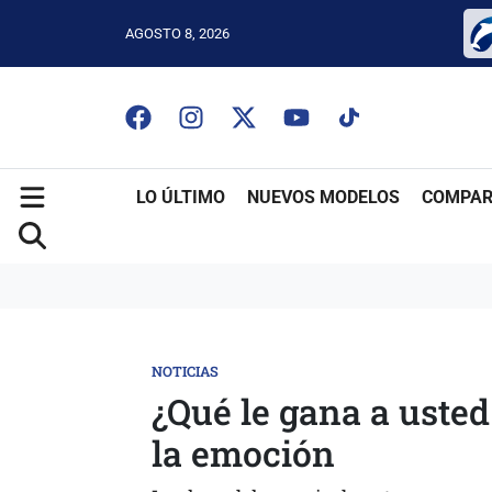
AGOSTO 8, 2026
LO ÚLTIMO
NUEVOS MODELOS
COMPAR
NOTICIAS
¿Qué le gana a usted
la emoción