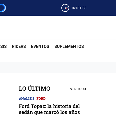
16:13
HRS
SIS
RIDERS
EVENTOS
SUPLEMENTOS
LO ÚLTIMO
VER TODO
o
ANÁLISIS
FORD
Ford Topaz: la historia del
sedán que marcó los años