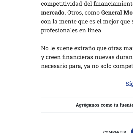
competitividad del financiamient
mercado.
Otros, como
General Mo
con la mente que es el mejor que
profesionales en línea.
No le suene extraño que otras ma
y creen financieras nuevas dura
necesario para, ya no solo competi
Sí
Agréganos como tu fuente
COMPARTIR