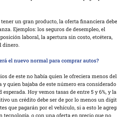
ener un gran producto, la oferta financiera deb
anza. Ejemplos: los seguros de desempleo, el
osición laboral, la apertura sin costo, etcétera,
l dinero.
erá el nuevo normal para comprar autos?
pios de este no había quien le ofreciera menos del
ba y quien bajaba de este número era considerado
d esperada. Hoy vemos tasas de entre 5 y 6%, y la
tivo un crédito debe ser de por lo menos un dígit
es que pagarán por el vehículo, si a esto le agreg
 tecnología, o con una oferta en precio que no