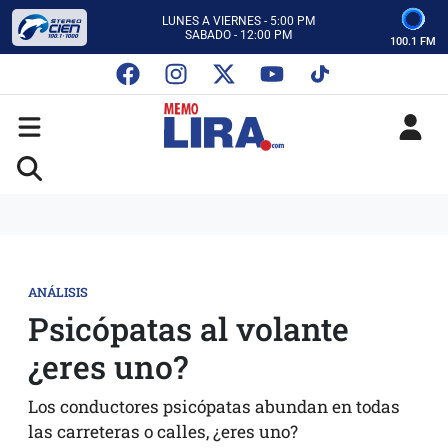
CON MEMO LIRA Y SU EQUIPO
LUNES A VIERNES - 5:00 PM
SABADO - 12:00 PM
100.1 FM
ESCUCHA AUTOS AL CIEN
CON MEMO LIRA Y SU EQUIPO
LUNES A VIERNES - 5:00 PM
SABADO - 12:00 PM
ANÁLISIS
Psicópatas al volante
¿eres uno?
Los conductores psicópatas abundan en todas
las carreteras o calles, ¿eres uno?