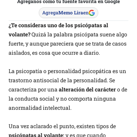
Agréganos como tu fuente favorita en Google
Agrega
Memo Lira
en
¿Te consideras uno de los psicópatas al
volante?
Quizá la palabra psicópata suene algo
fuerte, y aunque pareciera que se trata de casos
aislados, es cosa que ocurre a diario.
La psicopatía o personalidad psicopática es un
trastorno antisocial de la personalidad. Se
caracteriza por una
alteración del carácter
o de
la conducta social y no comporta ninguna
anormalidad intelectual.
Una vez aclarado el punto, existen tipos de
psicópatas al volante;
y es que cuando