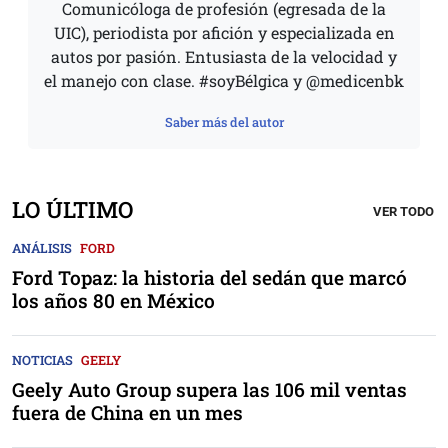
Comunicóloga de profesión (egresada de la
UIC), periodista por afición y especializada en
autos por pasión. Entusiasta de la velocidad y
el manejo con clase. #soyBélgica y @medicenbk
Saber más del autor
LO ÚLTIMO
VER TODO
ANÁLISIS
FORD
Ford Topaz: la historia del sedán que marcó
los años 80 en México
NOTICIAS
GEELY
Geely Auto Group supera las 106 mil ventas
fuera de China en un mes