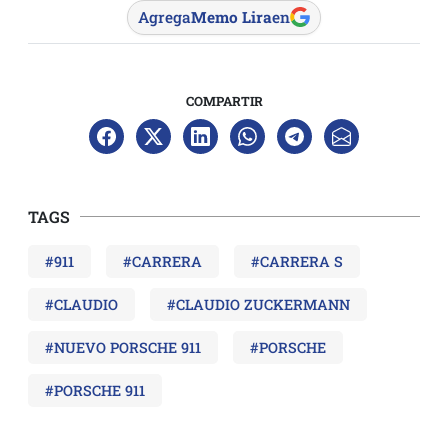
Agrega
Memo Lira
en
COMPARTIR
TAGS
#911
#CARRERA
#CARRERA S
#CLAUDIO
#CLAUDIO ZUCKERMANN
#NUEVO PORSCHE 911
#PORSCHE
#PORSCHE 911