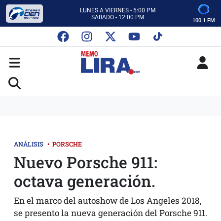
ESCUCHA AUTOS AL CIEN
CON MEMO LIRA Y SU EQUIPO
100.1 FM
LUNES A VIERNES - 5:00 PM
SABADO - 12:00 PM
ESCUCHA AUTOS AL CIEN
CON MEMO LIRA Y SU EQUIPO
LUNES A VIERNES - 5:00 PM
SABADO - 12:00 PM
ANÁLISIS
•
PORSCHE
Nuevo Porsche 911:
octava generación.
En el marco del autoshow de Los Angeles 2018,
se presento la nueva generación del Porsche 911.