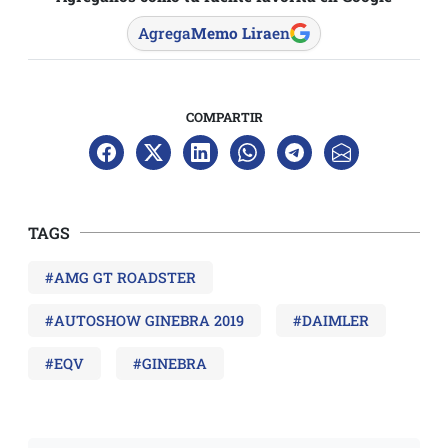
Agrega
Memo Lira
en
COMPARTIR
TAGS
#AMG GT ROADSTER
#AUTOSHOW GINEBRA 2019
#DAIMLER
#EQV
#GINEBRA