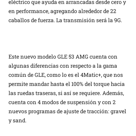
eléctrico que ayuda en arrancadas desde cero y
en performance, agregando alrededor de 22
caballos de fuerza. La transmisión será la 9G.
Este nuevo modelo GLE 53 AMG cuenta con
algunas diferencias con respecto a la gama
común de GLE, como lo es el 4Matic+, que nos
permite mandar hasta el 100% del torque hacia
las ruedas traseras, si así se requiere. Además,
cuenta con 4 modos de suspensión y con 2
nuevos programas de ajuste de tracción: gravel
y sand.