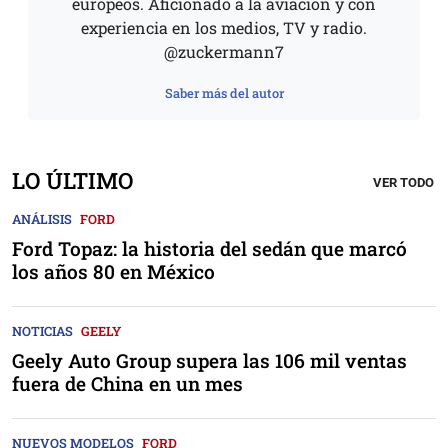
europeos. Aficionado a la aviación y con
experiencia en los medios, TV y radio.
@zuckermann7
Saber más del autor
LO ÚLTIMO
VER TODO
ANÁLISIS
FORD
Ford Topaz: la historia del sedán que marcó
los años 80 en México
NOTICIAS
GEELY
Geely Auto Group supera las 106 mil ventas
fuera de China en un mes
NUEVOS MODELOS
FORD