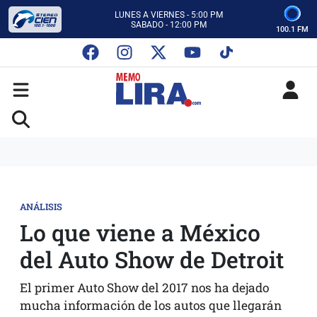
CON MEMO LIRA Y SU EQUIPO
LUNES A VIERNES - 5:00 PM
SABADO - 12:00 PM
100.1 FM
ESCUCHA AUTOS AL CIEN
CON MEMO LIRA Y SU EQUIPO
LUNES A VIERNES - 5:00 PM
SABADO - 12:00 PM
ANÁLISIS
Lo que viene a México
del Auto Show de Detroit
El primer Auto Show del 2017 nos ha dejado
mucha información de los autos que llegarán