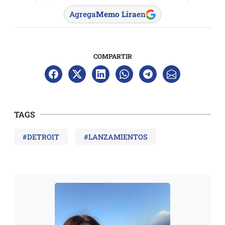
Agrega
Memo Lira
en
COMPARTIR
TAGS
#DETROIT
#LANZAMIENTOS