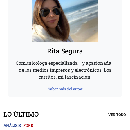
Rita Segura
Comunicóloga especializada –y apasionada–
de los medios impresos y electrónicos. Los
carritos, mi fascinación.
Saber más del autor
LO ÚLTIMO
VER TODO
ANÁLISIS
FORD