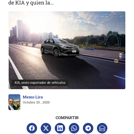
de KIA y quien la…
KIA, sexto exportador de vehículos
Memo Lira
Octubre 25 , 2020
COMPARTIR