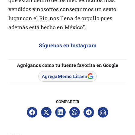
que están dentro de los diez vehículos más
vendidos y nosotros conseguimos un sexto
lugar con el Rio, nos llena de orgullo pues
además está hecho en México”.
Síguenos en Instagram
Agréganos como tu fuente favorita en Google
Agrega
Memo Lira
en
COMPARTIR