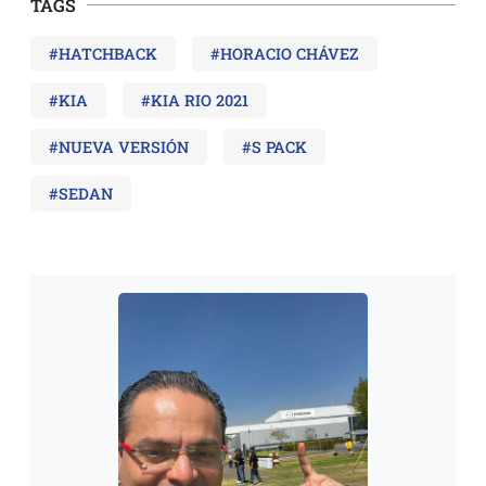
TAGS
#HATCHBACK
#HORACIO CHÁVEZ
#KIA
#KIA RIO 2021
#NUEVA VERSIÓN
#S PACK
#SEDAN