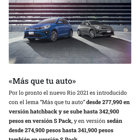
«Más que tu auto»
Por lo pronto el nuevo Rio 2021 es introducido
con el lema “Más que tu auto”
desde 277,990 en
versión hatchback y se sube hasta 342,900
pesos en versión S Pack,
y en versión
sedán
desde 274,900 pesos hasta 341,900 pesos
también en versión S Pack.