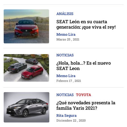
ANÁLISIS
SEAT León en su cuarta
generación: ¡que viva el rey!
Memo Lira
Marzo 25 , 2021
NOTICIAS
¿Hola, hola…? Es el nuevo
SEAT Leon
Memo Lira
Febrero 17 , 2021
NOTICIAS
TOYOTA
¿Qué novedades presenta la
familia Yaris 2021?
Rita Segura
Diciembre 22 , 2020