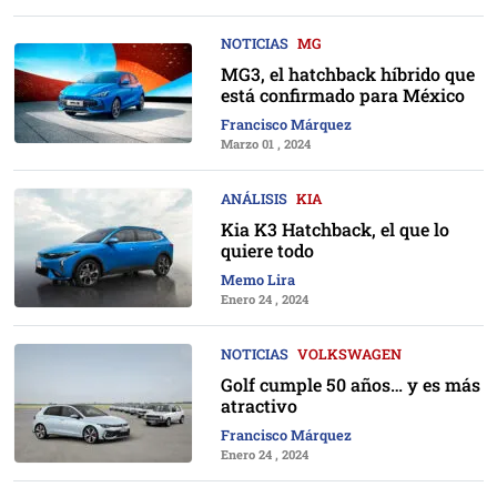
NOTICIAS
MG
MG3, el hatchback híbrido que
está confirmado para México
Francisco Márquez
Marzo 01 , 2024
ANÁLISIS
KIA
Kia K3 Hatchback, el que lo
quiere todo
Memo Lira
Enero 24 , 2024
NOTICIAS
VOLKSWAGEN
Golf cumple 50 años… y es más
atractivo
Francisco Márquez
Enero 24 , 2024