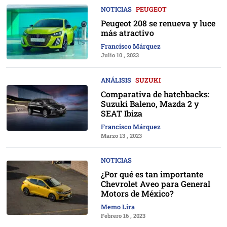
NOTICIAS
PEUGEOT
Peugeot 208 se renueva y luce
más atractivo
Francisco Márquez
Julio 10 , 2023
ANÁLISIS
SUZUKI
Comparativa de hatchbacks:
Suzuki Baleno, Mazda 2 y
SEAT Ibiza
Francisco Márquez
Marzo 13 , 2023
NOTICIAS
¿Por qué es tan importante
Chevrolet Aveo para General
Motors de México?
Memo Lira
Febrero 16 , 2023