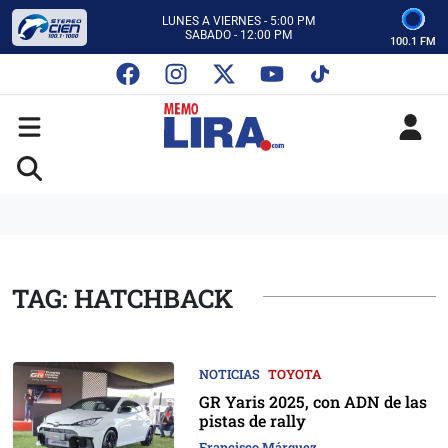
CON MEMO LIRA Y SU EQUIPO
LUNES A VIERNES - 5:00 PM
SABADO - 12:00 PM
100.1 FM
ESCUCHA AUTOS AL CIEN
CON MEMO LIRA Y SU EQUIPO
LUNES A VIERNES - 5:00 PM
SABADO - 12:00 PM
TAG: HATCHBACK
NOTICIAS
TOYOTA
GR Yaris 2025, con ADN de las
pistas de rally
Francisco Márquez