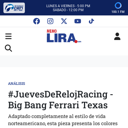
CON MEMO LIRA Y SU EQUIPO
LUNES A VIERNES - 5:00 PM
SABADO - 12:00 PM
100.1 FM
ESCUCHA AUTOS AL CIEN
CON MEMO LIRA Y SU EQUIPO
LUNES A VIERNES - 5:00 PM
SABADO - 12:00 PM
ANÁLISIS
#JuevesDeRelojRacing -
Big Bang Ferrari Texas
Adaptado completamente al estilo de vida
norteamericano, esta pieza presenta los colores