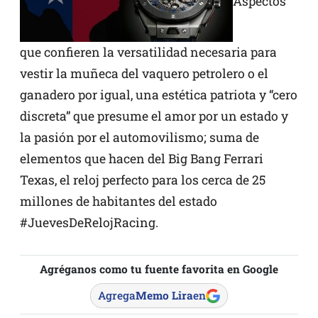
Aspectos
que confieren la versatilidad necesaria para
vestir la muñeca del vaquero petrolero o el
ganadero por igual, una estética patriota y “cero
discreta” que presume el amor por un estado y
la pasión por el automovilismo; suma de
elementos que hacen del Big Bang Ferrari
Texas, el reloj perfecto para los cerca de 25
millones de habitantes del estado
#JuevesDeRelojRacing.
Agréganos como tu fuente favorita en Google
Agrega
Memo Lira
en