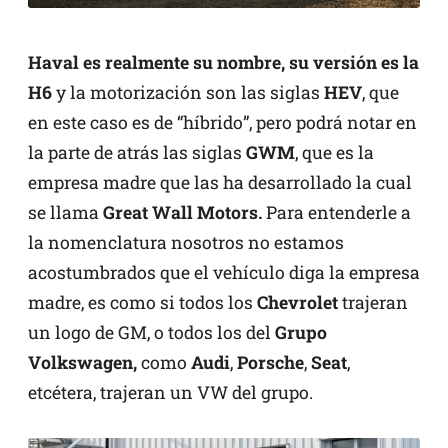
Haval es realmente su nombre, su versión es la
H6
y la motorización son las siglas
HEV
, que
en este caso es de “híbrido”, pero podrá notar en
la parte de atrás las siglas
GWM
, que es la
empresa madre que las ha desarrollado la cual
se llama
Great Wall Motors.
Para entenderle a
la nomenclatura nosotros no estamos
acostumbrados que el vehículo diga la empresa
madre, es como si todos los
Chevrolet
trajeran
un logo de GM, o todos los del
Grupo
Volkswagen,
como
Audi
,
Porsche
,
Seat
,
etcétera, trajeran un VW del grupo.