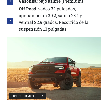
Gasolina:
bajo azufre (Premium)
Off Road
: vadeo 32 pulgadas;
aproximación 30.2, salida 23.1 y
ventral 22.9 grados. Recorrido de la
suspensión 13 pulgadas.
Ford Raptor vs Ram TRX