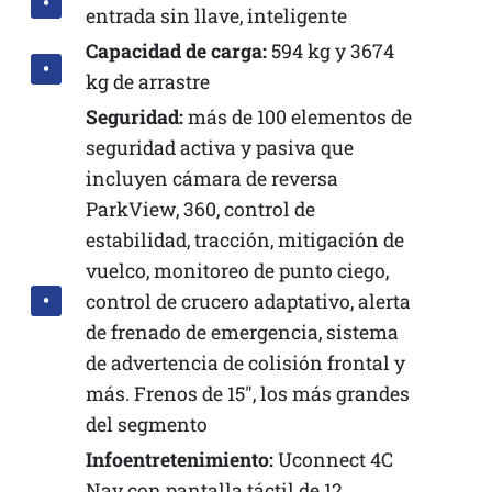
entrada sin llave, inteligente
Capacidad de carga:
594 kg y 3674
kg de arrastre
Seguridad:
más de 100 elementos de
seguridad activa y pasiva que
incluyen cámara de reversa
ParkView, 360, control de
estabilidad, tracción, mitigación de
vuelco, monitoreo de punto ciego,
control de crucero adaptativo, alerta
de frenado de emergencia, sistema
de advertencia de colisión frontal y
más. Frenos de 15″, los más grandes
del segmento
Infoentretenimiento:
Uconnect 4C
Nav con pantalla táctil de 12