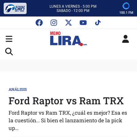
ESCUCHA AUTOS AL CIEN
CON MEMO LIRA Y SU EQUIPO
100.1 FM
LUNES A VIERNES - 5:00 PM
SABADO - 12:00 PM
ESCUCHA AUTOS AL CIEN
CON MEMO LIRA Y SU EQUIPO
LUNES A VIERNES - 5:00 PM
SABADO - 12:00 PM
ANÁLISIS
Ford Raptor vs Ram TRX
Ford Raptor vs Ram TRX, ¿cuál es mejor? Esa es
la cuestión... Si bien el lanzamiento de la pick
up…