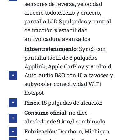
sensores de reversa, velocidad
crucero todoterreno y crucero,
pantalla LCD 8 pulgadas y control
de tracción y estabilidad
antivolcadura avanzados
Infoentretenimiento:
Sync3 con
pantalla táctil de 8 pulgadas
Applink, Apple CarPlay y Android
Auto, audio B&O con 10 altavoces y
subwoofer, conectividad WiFi
hotspot
Rines
: 18 pulgadas de aleación
Consumo oficial:
no dice –
alrededor de 9 km/l combinado
Fabricación
: Dearborn, Michigan