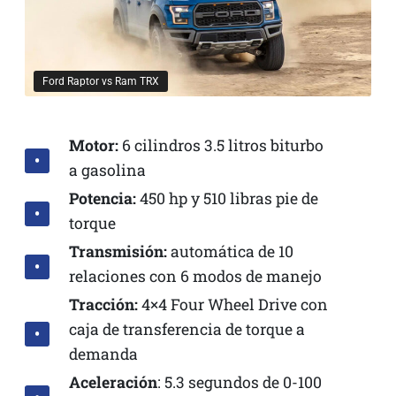
Ford Raptor vs Ram TRX
Motor:
6 cilindros 3.5 litros biturbo
a gasolina
Potencia:
450 hp y 510 libras pie de
torque
Transmisión:
automática de 10
relaciones con 6 modos de manejo
Tracción:
4×4 Four Wheel Drive con
caja de transferencia de torque a
demanda
Aceleración
: 5.3 segundos de 0-100