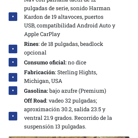
pulgadas de serie, sonido Harman
Kardon de 19 altavoces, puertos
USB, compatibilidad Android Auto y
Apple CarPlay
Rines
: de 18 pulgadas, beadlock
opcional
Consumo oficial:
no dice
Fabricación
: Sterling Hights,
Michigan, USA
Gasolina:
bajo azufre (Premium)
Off Road
: vadeo 32 pulgadas;
aproximación 30.2, salida 23.5 y
ventral 21.9 grados. Recorrido de la
suspensión 13 pulgadas.