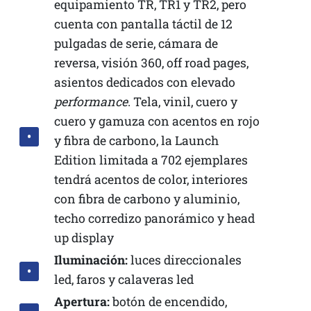
equipamiento TR, TR1 y TR2, pero
cuenta con pantalla táctil de 12
pulgadas de serie, cámara de
reversa, visión 360, off road pages,
asientos dedicados con elevado
performance
. Tela, vinil, cuero y
cuero y gamuza con acentos en rojo
y fibra de carbono, la Launch
Edition limitada a 702 ejemplares
tendrá acentos de color, interiores
con fibra de carbono y aluminio,
techo corredizo panorámico y head
up display
Iluminación:
luces direccionales
led, faros y calaveras led
Apertura:
botón de encendido,