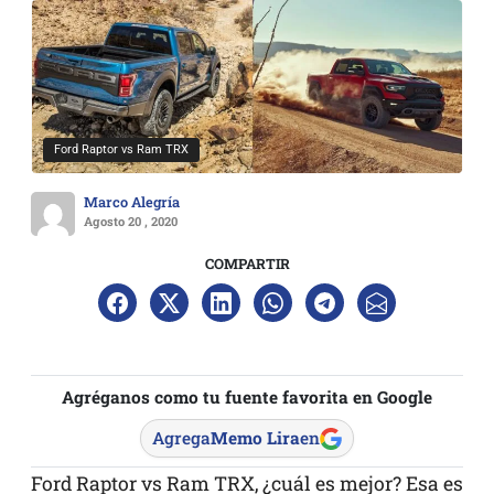
Ford Raptor vs Ram TRX
Marco Alegría
Agosto 20 , 2020
COMPARTIR
Agréganos como tu fuente favorita en Google
Agrega
Memo Lira
en
Ford Raptor vs Ram TRX, ¿cuál es mejor? Esa es