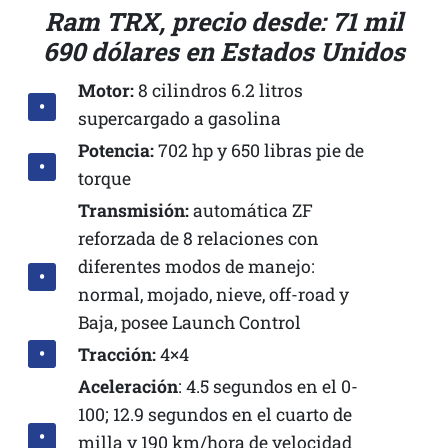
Ram TRX, precio desde: 71 mil
690 dólares en Estados Unidos
Motor:
8 cilindros 6.2 litros
supercargado a gasolina
Potencia:
702 hp y 650 libras pie de
torque
Transmisión:
automática ZF
reforzada de 8 relaciones con
diferentes modos de manejo:
normal, mojado, nieve, off-road y
Baja, posee Launch Control
Tracción:
4×4
Aceleración
: 4.5 segundos en el 0-
100; 12.9 segundos en el cuarto de
milla y 190 km/hora de velocidad