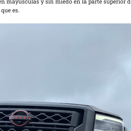
 en mayúsculas y sin miedo en la parte superior d
 que es.