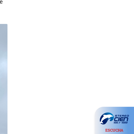
e
ESCUCHA