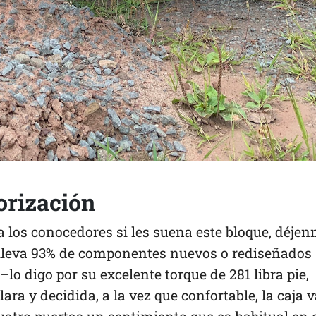
orización
ra los conocedores si les suena este bloque, déje
 lleva 93% de componentes nuevos o rediseñados
 –lo digo por su excelente torque de 281 libra pie,
ra y decidida, a la vez que confortable, la caja v