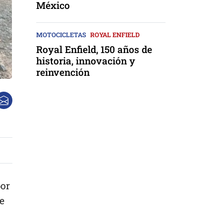
México
MOTOCICLETAS
ROYAL ENFIELD
Royal Enfield, 150 años de
historia, innovación y
reinvención
por
e