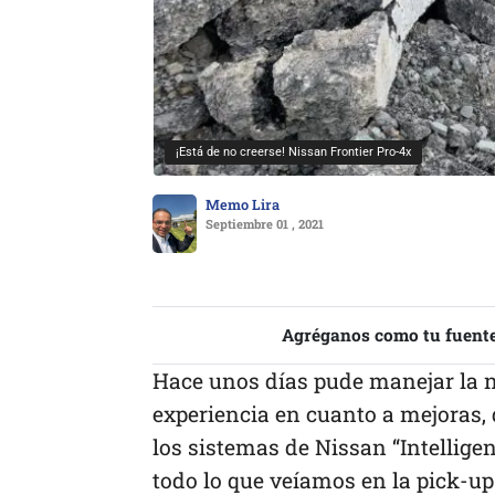
¡Está de no creerse! Nissan Frontier Pro-4x
Memo Lira
Septiembre 01 , 2021
Agréganos como tu fuente
Hace unos días pude manejar la n
experiencia en cuanto a mejoras,
los sistemas de Nissan “Intellige
todo lo que veíamos en la pick-up 