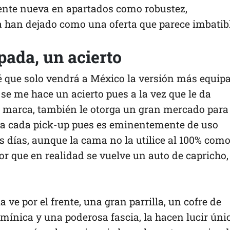
te nueva en apartados como robustez,
 han dejado como una oferta que parece imbatibl
pada, un acierto
é que solo vendrá a México la versión más equip
l se me hace un acierto pues a la vez que le da
 marca, también le otorga un gran mercado para 
a cada pick-up pues es eminentemente de uso
os días, aunque la cama no la utilice al 100% com
or que en realidad se vuelve un auto de capricho,
 ve por el frente, una gran parrilla, un cofre de
mínica y una poderosa fascia, la hacen lucir úni