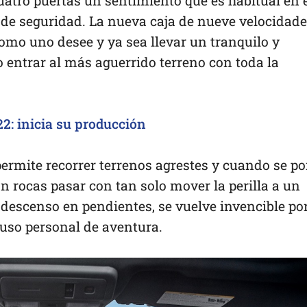
uatro puertas un sentimiento que es habitual en 
de seguridad. La nueva caja de nueve velocidad
como uno desee y ya sea llevar un tranquilo y
o entrar al más aguerrido terreno con toda la
2: inicia su producción
 permite recorrer terrenos agrestes y cuando se p
n rocas pasar con tan solo mover la perilla a un
e descenso en pendientes, se vuelve invencible por
 uso personal de aventura.