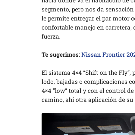
hacia donde va el habitáculo de c
segmento, pero nos da sensación 
le permite entregar el par motor 
confortable manejo en carretera, 
fuerza.
Te sugerimos:
Nissan Frontier 202
El sistema 4×4 “Shift on the Fly”,
lodo, bajadas o complicaciones co
4×4 “low” total y con el control d
camino, ahí otra aplicación de su