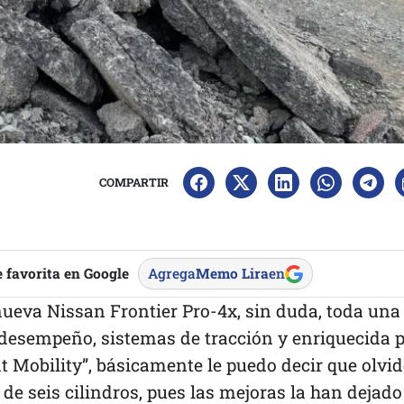
COMPARTIR
 favorita en Google
Agrega
Memo Lira
en
ueva Nissan Frontier Pro-4x, sin duda, toda una
 desempeño, sistemas de tracción y enriquecida 
nt Mobility”, básicamente le puedo decir que olvid
de seis cilindros, pues las mejoras la han dejado