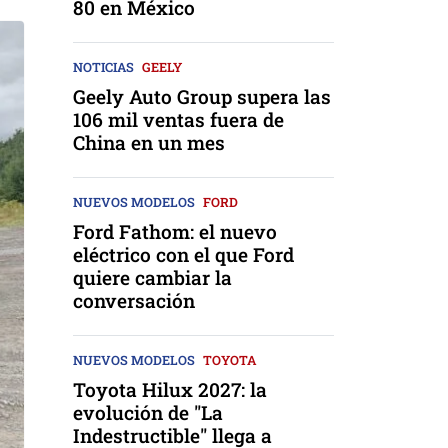
80 en México
NOTICIAS
GEELY
Geely Auto Group supera las
106 mil ventas fuera de
China en un mes
NUEVOS MODELOS
FORD
Ford Fathom: el nuevo
eléctrico con el que Ford
quiere cambiar la
conversación
NUEVOS MODELOS
TOYOTA
Toyota Hilux 2027: la
evolución de "La
Indestructible" llega a