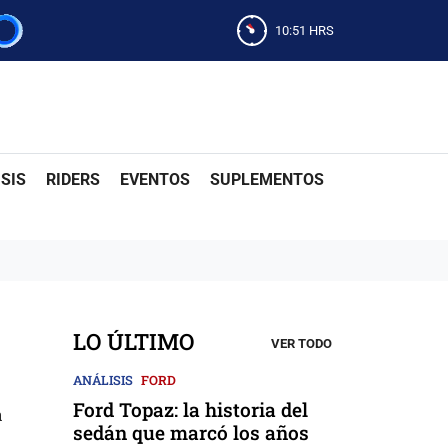
10:51
HRS
SIS
RIDERS
EVENTOS
SUPLEMENTOS
LO ÚLTIMO
VER TODO
ANÁLISIS
FORD
Ford Topaz: la historia del
a
sedán que marcó los años