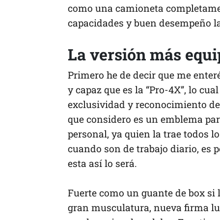
como una camioneta completamen
capacidades y buen desempeño la
La versión más equi
Primero he de decir que me enter
y capaz que es la “Pro-4X”, lo cua
exclusividad y reconocimiento de
que considero es un emblema par
personal, ya quien la trae todos l
cuando son de trabajo diario, es p
esta así lo será.
Fuerte como un guante de box si la
gran musculatura, nueva firma lu