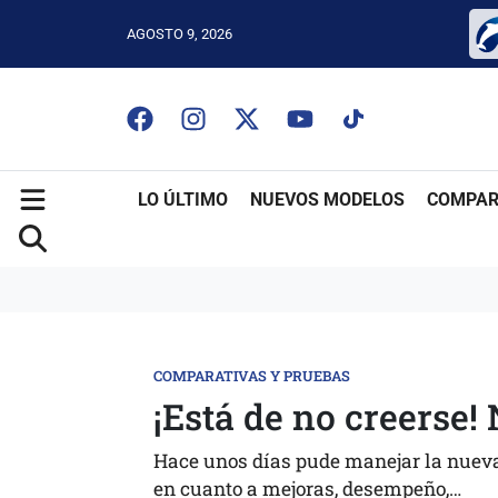
AGOSTO 9, 2026
LO ÚLTIMO
NUEVOS MODELOS
COMPAR
COMPARATIVAS Y PRUEBAS
¡Está de no creerse!
Hace unos días pude manejar la nueva 
en cuanto a mejoras, desempeño,…