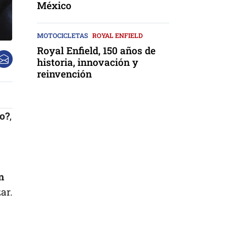
México
MOTOCICLETAS
ROYAL ENFIELD
Royal Enfield, 150 años de
historia, innovación y
reinvención
to?
,
n
ar.