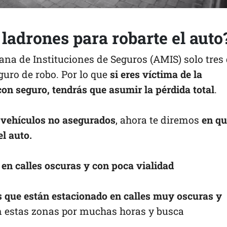
s ladrones para robarte el auto
na de Instituciones de Seguros (AMIS) solo tres
guro de robo. Por lo que
si eres víctima de la
con seguro, tendrás que asumir la pérdida total
.
vehículos no asegurados
, ahora te diremos
en qu
el auto.
en calles oscuras y con poca vialidad
s que están estacionado en calles muy oscuras y
en estas zonas por muchas horas y busca