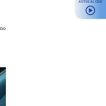
AUTOS AL CIEN
 no