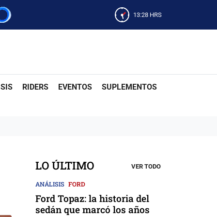
13:28
HRS
SIS
RIDERS
EVENTOS
SUPLEMENTOS
LO ÚLTIMO
VER TODO
ANÁLISIS
FORD
Ford Topaz: la historia del
sedán que marcó los años