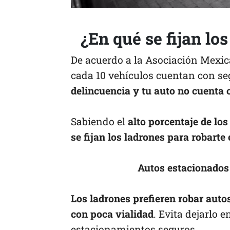
¿En qué se fijan lo
De acuerdo a la Asociación Mexica
cada 10 vehículos cuentan con se
delincuencia y tu auto no cuenta 
Sabiendo el
alto porcentaje de los
se fijan los ladrones para robarte 
Autos estacionados 
Los ladrones prefieren robar auto
con poca vialidad
. Evita dejarlo 
estacionamientos seguros.