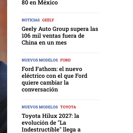
80 en México
NOTICIAS
GEELY
Geely Auto Group supera las
106 mil ventas fuera de
China en un mes
NUEVOS MODELOS
FORD
Ford Fathom: el nuevo
eléctrico con el que Ford
quiere cambiar la
conversación
NUEVOS MODELOS
TOYOTA
Toyota Hilux 2027: la
evolución de "La
Indestructible" llega a