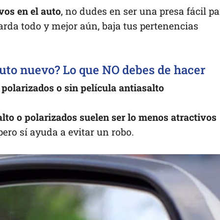
vos en el auto
, no dudes en ser una presa fácil pa
arda todo y mejor aún, baja tus pertenencias
uto nuevo? Lo que NO debes de hacer
 polarizados o sin película antiasalto
alto o polarizados suelen ser lo menos atractivos
pero sí ayuda a evitar un robo.