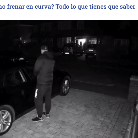
no frenar en curva? Todo lo que tienes que saber