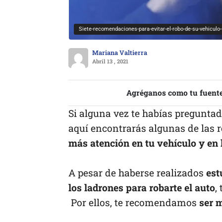
Siete-recomendaciones-para-evitar-el-robo-de-su-vehiculo
Mariana Valtierra
Abril 13 , 2021
Agréganos como tu fuente
Si alguna vez te habías pregunta
aquí encontrarás algunas de las 
más atención en tu vehículo y en 
A pesar de haberse realizados
est
los ladrones para robarte el auto
,
Por ellos, te recomendamos
ser 