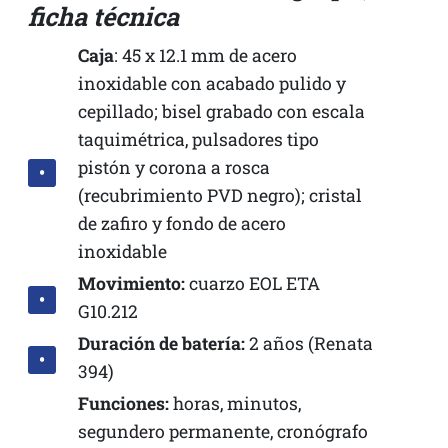
ficha técnica
Caja
: 45 x 12.1 mm de acero
inoxidable con acabado pulido y
cepillado; bisel grabado con escala
taquimétrica, pulsadores tipo
pistón y corona a rosca
(recubrimiento PVD negro); cristal
de zafiro y fondo de acero
inoxidable
Movimiento:
cuarzo EOL ETA
G10.212
Duración de batería:
2 años (Renata
394)
Funciones:
horas, minutos,
segundero permanente, cronógrafo