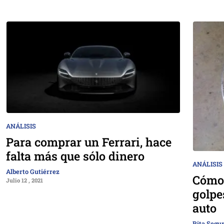
ANÁLISIS
Para comprar un Ferrari, hace
falta más que sólo dinero
ANÁLISIS
Alberto Gutiérrez
Cómo 
Julio 12 , 2021
golpe
auto
Rita Segu