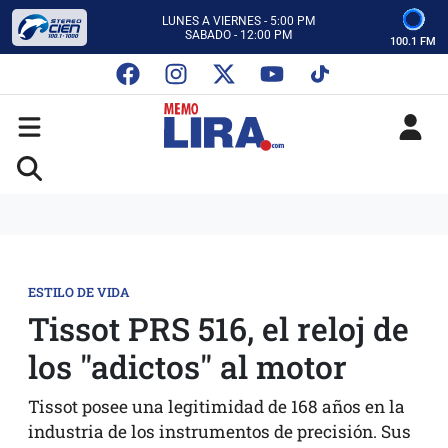
CON MEMO LIRA Y SU EQUIPO
LUNES A VIERNES - 5:00 PM
SABADO - 12:00 PM
100.1 FM
ESCUCHA AUTOS AL CIEN
CON MEMO LIRA Y SU EQUIPO
LUNES A VIERNES - 5:00 PM
SABADO - 12:00 PM
ESTILO DE VIDA
Tissot PRS 516, el reloj de
los "adictos" al motor
Tissot posee una legitimidad de 168 años en la
industria de los instrumentos de precisión. Sus