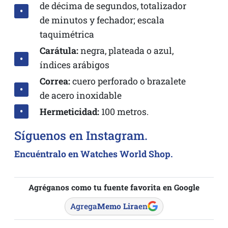
de décima de segundos, totalizador
de minutos y fechador; escala
taquimétrica
Carátula:
negra, plateada o azul,
índices arábigos
Correa:
cuero perforado o brazalete
de acero inoxidable
Hermeticidad:
100 metros.
Síguenos en Instagram.
Encuéntralo en Watches World Shop.
Agréganos como tu fuente favorita en Google
Agrega
Memo Lira
en