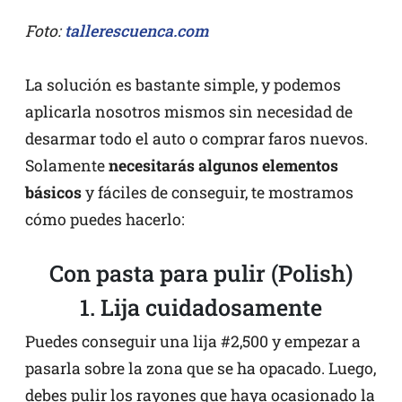
Foto:
tallerescuenca.com
La solución es bastante simple, y podemos
aplicarla nosotros mismos sin necesidad de
desarmar todo el auto o comprar faros nuevos.
Solamente
necesitarás algunos elementos
básicos
y fáciles de conseguir, te mostramos
cómo puedes hacerlo:
Con pasta para pulir (Polish)
1. Lija cuidadosamente
Puedes conseguir una lija #2,500 y empezar a
pasarla sobre la zona que se ha opacado. Luego,
debes pulir los rayones que haya ocasionado la