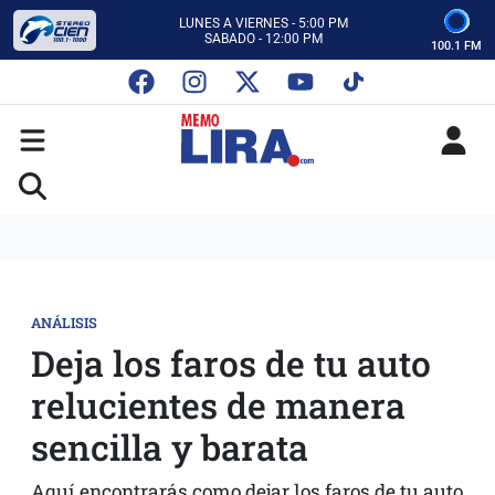
CON MEMO LIRA Y SU EQUIPO
LUNES A VIERNES - 5:00 PM
SABADO - 12:00 PM
100.1 FM
ESCUCHA AUTOS AL CIEN
CON MEMO LIRA Y SU EQUIPO
LUNES A VIERNES - 5:00 PM
SABADO - 12:00 PM
ANÁLISIS
Deja los faros de tu auto
relucientes de manera
sencilla y barata
Aquí encontrarás como dejar los faros de tu auto