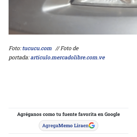
Foto:
tucucu.com
// Foto de
portada:
articulo.mercadolibre.com.ve
Agréganos como tu fuente favorita en Google
Agrega
Memo Lira
en