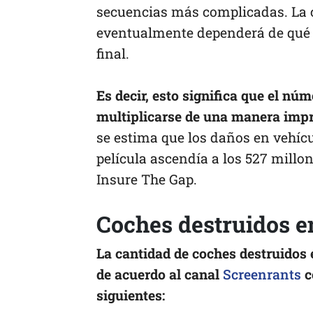
secuencias más complicadas. La c
eventualmente dependerá de qué ta
final.
Es decir, esto significa que el nú
multiplicarse de una manera impr
se estima que los daños en vehícu
película ascendía a los 527 millo
Insure The Gap.
Coches destruidos e
La cantidad de coches destruidos
de acuerdo al canal
Screenrants
c
siguientes: