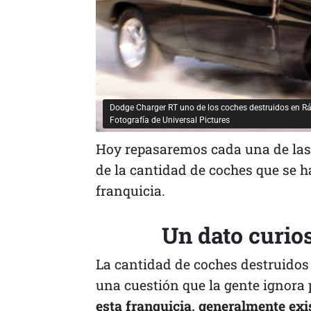
Dodge Charger RT uno de los coches destruidos en Rá
Fotografía de Universal Pictures
Hoy repasaremos cada una de las 
de la cantidad de coches que se h
franquicia.
Un dato curio
La cantidad de coches destruido
una cuestión que la gente ignora
esta franquicia, generalmente ex