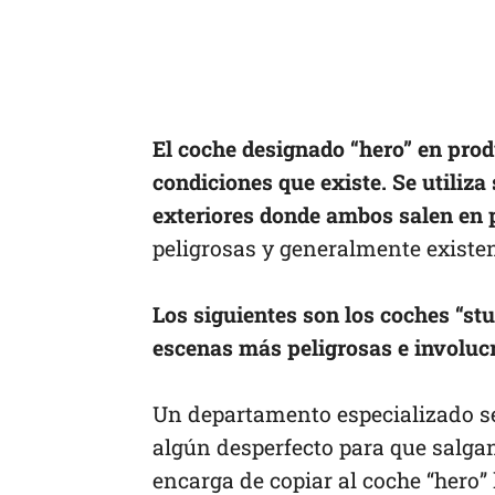
El coche designado “hero” en prod
condiciones que existe. Se utiliza
exteriores donde ambos salen en p
peligrosas y generalmente existe
Los siguientes son los coches “stu
escenas más peligrosas e involucr
Un departamento especializado se
algún desperfecto para que salga
encarga de copiar al coche “hero” 