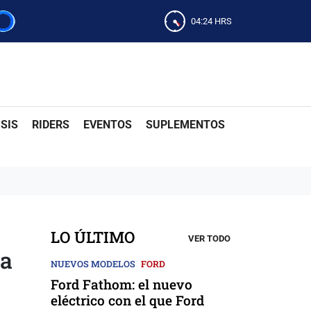
04:24
HRS
SIS
RIDERS
EVENTOS
SUPLEMENTOS
LO ÚLTIMO
VER TODO
ia
NUEVOS MODELOS
FORD
Ford Fathom: el nuevo
eléctrico con el que Ford