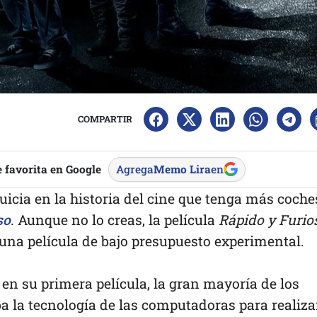
COMPARTIR
 favorita en Google
Agrega
Memo Lira
en
icia en la historia del cine que tenga más coche
so
. Aunque no lo creas, la película
Rápido y Furio
una película de bajo presupuesto experimental.
 en su primera película, la gran mayoría de los
ba la tecnología de las computadoras para realiza