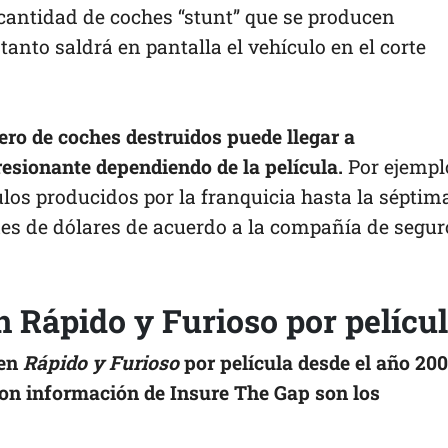
antidad de coches “stunt” que se producen
nto saldrá en pantalla el vehículo en el corte
mero de coches destruidos puede llegar a
esionante dependiendo de la película.
Por ejempl
los producidos por la franquicia hasta la séptim
nes de dólares de acuerdo a la compañía de segur
n Rápido y Furioso por pelícu
 en
Rápido y Furioso
por película desde el año 200
on información de Insure The Gap son los