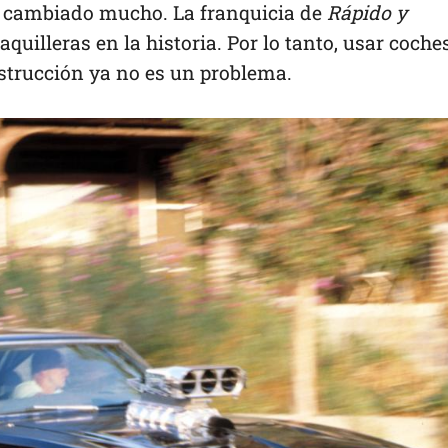
n cambiado mucho. La franquicia de
Rápido y
quilleras en la historia. Por lo tanto, usar coche
strucción ya no es un problema.