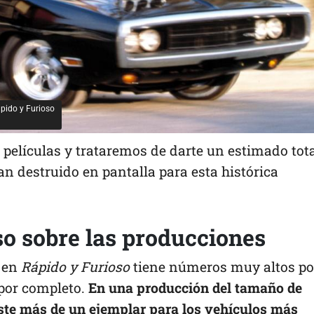
pido y Furioso
películas y trataremos de darte un estimado tot
an destruido en pantalla para esta histórica
so sobre las producciones
s en
Rápido y Furioso
tiene números muy altos po
 por completo.
En una producción del tamaño de
iste más de un ejemplar para los vehículos más