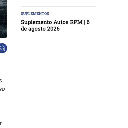
SUPLEMENTOS
Suplemento Autos RPM | 6
de agosto 2026
s
so
r