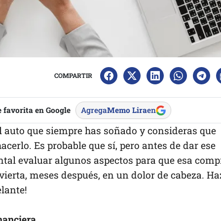
COMPARTIR
 favorita en Google
Agrega
Memo Lira
en
el auto que siempre has soñado y consideras que
cerlo. Es probable que sí, pero antes de dar ese
tal evaluar algunos aspectos para que esa comp
vierta, meses después, en un dolor de cabeza. Ha
elante!
nanciera