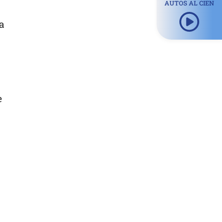
AUTOS AL CIEN
a
e