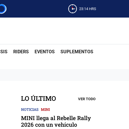
23:14
HRS
SIS
RIDERS
EVENTOS
SUPLEMENTOS
LO ÚLTIMO
VER TODO
NOTICIAS
MINI
MINI llega al Rebelle Rally
2026 con un vehículo