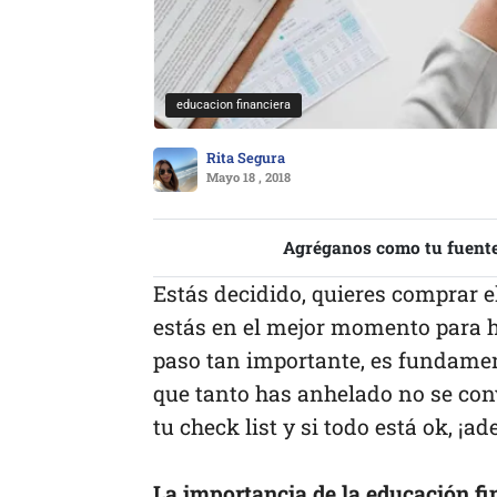
educacion financiera
Rita Segura
Mayo 18 , 2018
Agréganos como tu fuente
Estás decidido, quieres comprar 
estás en el mejor momento para ha
paso tan importante, es fundamen
que tanto has anhelado no se con
tu check list y si todo está ok, ¡ad
La importancia de la educación fi