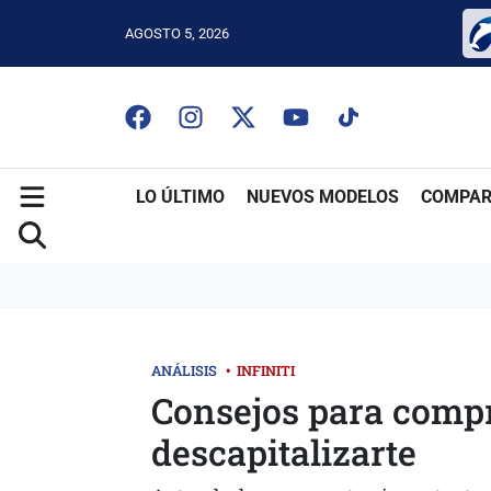
AGOSTO 5, 2026
LO ÚLTIMO
NUEVOS MODELOS
COMPAR
ANÁLISIS
•
INFINITI
Consejos para compr
descapitalizarte