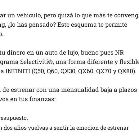
r un vehículo, pero quizá lo que más te conveng
ing, ¿lo has pensado? Este esquema te permite
o.
tu dinero en un auto de lujo, bueno pues NR
rama Selectiviti®, una forma diferente y flexibl
a INFINITI (Q50, Q60, QX30, QX60, QX70 y QX80).
ad de estrenar con una mensualidad baja a plazos
vos en tus finanzas:
resupuesto.
en dos años vuelvas a sentir la emoción de estrenar