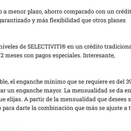
 a menor plazo, ahorro comparado con un crédi
 garantizado y más flexibilidad que otros planes
iveles de SELECTIVITI® en un crédito tradicion
72 meses con pagos especiales. Interesante,
ble, el enganche mínimo que se requiere es del 3
fijar un enganche mayor. La mensualidad se da e
ue elijas. A partir de la mensualidad que desees 
para darte la combinación que más se ajuste a 