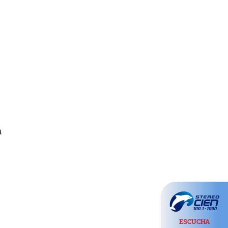
n
ESCUCHA