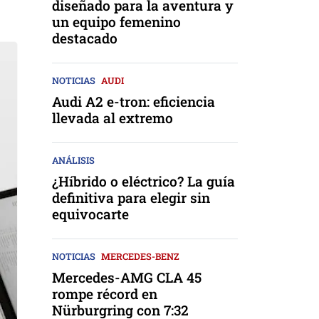
diseñado para la aventura y
un equipo femenino
destacado
NOTICIAS
AUDI
Audi A2 e-tron: eficiencia
llevada al extremo
ANÁLISIS
¿Híbrido o eléctrico? La guía
definitiva para elegir sin
equivocarte
NOTICIAS
MERCEDES-BENZ
Mercedes-AMG CLA 45
rompe récord en
Nürburgring con 7:32