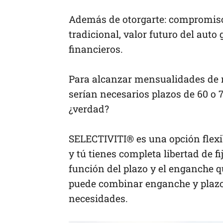
Además de otorgarte: compromiso
tradicional, valor futuro del auto
financieros.
Para alcanzar mensualidades de n
serían necesarios plazos de 60 o 
¿verdad?
SELECTIVITI® es una opción flexi
y tú tienes completa libertad de 
función del plazo y el enganche q
puede combinar enganche y plazo 
necesidades.