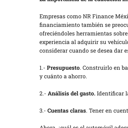
Empresas como NR Finance México
financiamiento también se preocup
ofreciéndoles herramientas sobre
experiencia al adquirir su vehícul
considerar cuando se desea dar e
1.-
Presupuesto
. Construirlo en b
y cuánto a ahorro.
2.-
Análisis del gasto.
Identificar 
3.-
Cuentas claras
. Tener en cuen
Ahora, ¿cuál es el automóvil ade