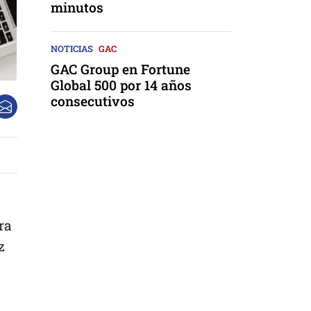
minutos
NOTICIAS
GAC
GAC Group en Fortune
Global 500 por 14 años
consecutivos
ra
z