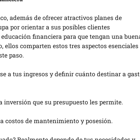
, además de ofrecer atractivos planes de
a por orientar a sus posibles clientes
 educación financiera para que tengan una buen
o, ellos comparten estos tres aspectos esenciales
ste paso.
ase a tus ingresos y definir cuánto destinar a gas
la inversión que su presupuesto les permite.
ta costos de mantenimiento y posesión.
cuado? Realmente depende de tus necesidades y