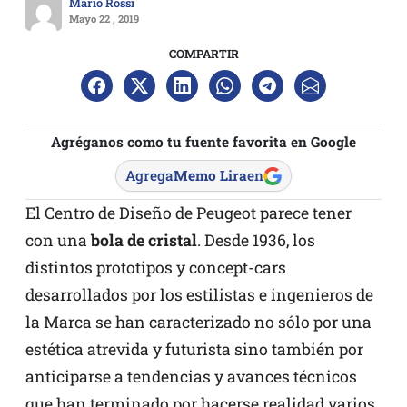
Mario Rossi
Mayo 22 , 2019
COMPARTIR
Agréganos como tu fuente favorita en Google
Agrega
Memo Lira
en
El Centro de Diseño de Peugeot parece tener
con una
bola de cristal
. Desde 1936, los
distintos prototipos y concept-cars
desarrollados por los estilistas e ingenieros de
la Marca se han caracterizado no sólo por una
estética atrevida y futurista sino también por
anticiparse a tendencias y avances técnicos
que han terminado por hacerse realidad varios