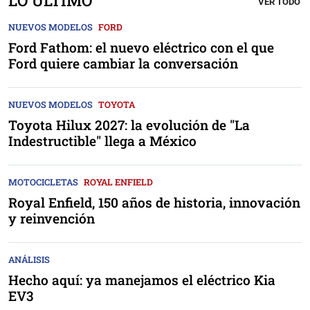
LO ÚLTIMO
VER TODO
NUEVOS MODELOS
FORD
Ford Fathom: el nuevo eléctrico con el que
Ford quiere cambiar la conversación
NUEVOS MODELOS
TOYOTA
Toyota Hilux 2027: la evolución de "La
Indestructible" llega a México
MOTOCICLETAS
ROYAL ENFIELD
Royal Enfield, 150 años de historia, innovación
y reinvención
ANÁLISIS
Hecho aquí: ya manejamos el eléctrico Kia
EV3