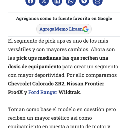
Agréganos como tu fuente favorita en Google
Agrega
Memo Lira
en
El segmento de pick ups es uno de los más
versátiles y con mayores cambios. Ahora son
las
pick ups medianas las que reciben una
dosis de equipamiento
para crear un segmento
con mayor deportividad. Por ello comparamos
Chevrolet Colorado ZR2, Nissan Frontier
Pro4X y
Ford Ranger
Wildtrak
.
Toman como base el modelo en cuestión pero
reciben un mayor estético así como
equipamiento en puesta a punto de motor y