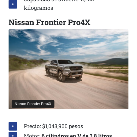
kilogramos
Nissan Frontier Pro4X
Nissan Frontier Pro4X
Precio: $1,043,900 pesos
Motor:
6 cilindros en V de 3.8 litros