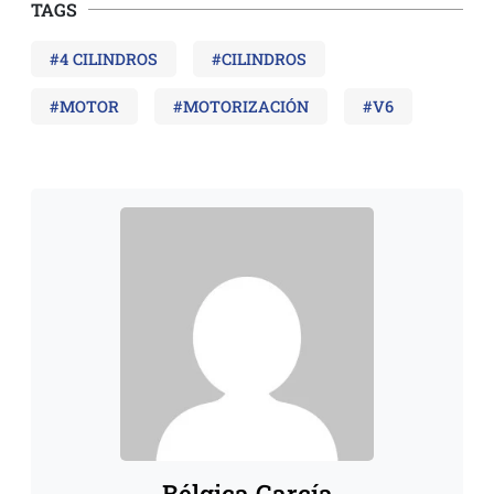
TAGS
#4 CILINDROS
#CILINDROS
#MOTOR
#MOTORIZACIÓN
#V6
Bélgica García