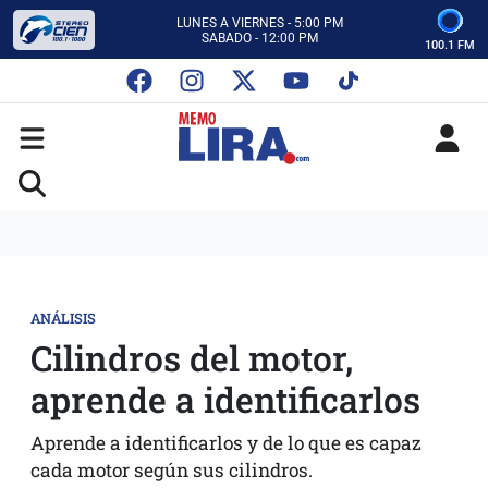
CON MEMO LIRA Y SU EQUIPO
LUNES A VIERNES - 5:00 PM
SABADO - 12:00 PM
100.1 FM
ESCUCHA AUTOS AL CIEN
CON MEMO LIRA Y SU EQUIPO
LUNES A VIERNES - 5:00 PM
SABADO - 12:00 PM
ANÁLISIS
Cilindros del motor,
aprende a identificarlos
Aprende a identificarlos y de lo que es capaz
cada motor según sus cilindros.