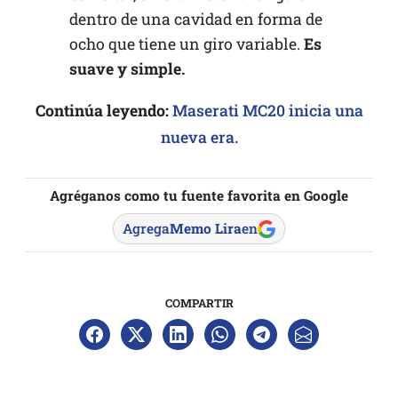
dentro de una cavidad en forma de
ocho que tiene un giro variable.
Es
suave y simple.
Continúa leyendo:
Maserati MC20 inicia una
nueva era.
Agréganos como tu fuente favorita en Google
Agrega
Memo Lira
en
COMPARTIR