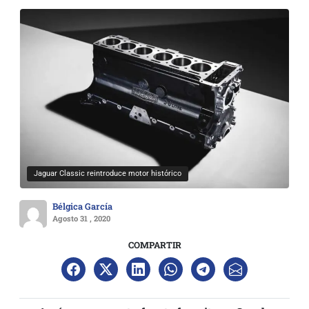
Jaguar Classic reintroduce motor histórico
Bélgica García
Agosto 31 , 2020
COMPARTIR