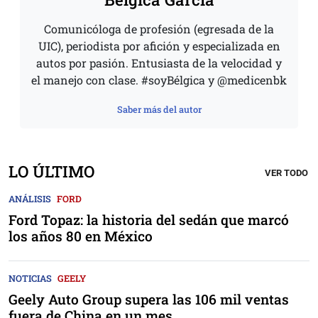
Comunicóloga de profesión (egresada de la
UIC), periodista por afición y especializada en
autos por pasión. Entusiasta de la velocidad y
el manejo con clase. #soyBélgica y @medicenbk
Saber más del autor
LO ÚLTIMO
VER TODO
ANÁLISIS
FORD
Ford Topaz: la historia del sedán que marcó
los años 80 en México
NOTICIAS
GEELY
Geely Auto Group supera las 106 mil ventas
fuera de China en un mes