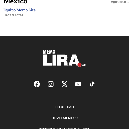
México
Agosto 06 ,
Equipo Memo Lira
Hace 9 horas
LO ÚLTIMO
SUPLEMENTOS