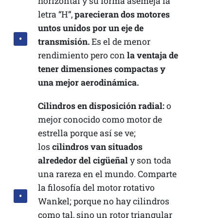
horizontal y su forma asemeja la
letra “H”,
parecieran dos motores
untos unidos por un eje de
transmisión.
Es el de menor
rendimiento pero con
la ventaja de
tener dimensiones compactas y
una mejor aerodinámica.
Cilindros en disposición radial:
o
mejor conocido como motor de
estrella porque así se ve;
los
cilindros van situados
alrededor del cigüeñal
y son toda
una rareza en el mundo. Comparte
la filosofía del motor rotativo
Wankel; porque no hay cilindros
como tal, sino un rotor triangular