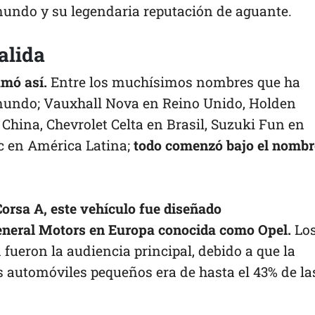
 mundo y su legendaria reputación de aguante.
alida
amó así.
Entre los muchísimos nombres que ha
 mundo; Vauxhall Nova en Reino Unido, Holden
 China, Chevrolet Celta en Brasil, Suzuki Fun en
ic en América Latina;
todo comenzó bajo el nombr
Corsa A, este vehículo fue diseñado
 General Motors en Europa conocida como Opel.
Lo
 fueron la audiencia principal, debido a que la
s automóviles pequeños era de hasta el 43% de la