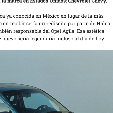
 a la marca en Estados Unidos: Chevrolet Chevy.
rca ya conocida en México en lugar de la más
 en recibir sería un rediseño por parte de Hideo
bién responsable del Opel Agila. Esa estética
huevo sería legendaria incluso al día de hoy.