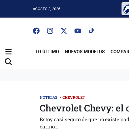
AGOSTO 8, 2026
LO ÚLTIMO
NUEVOS MODELOS
COMPAR
NOTICIAS
•
CHEVROLET
Chevrolet Chevy: el
Estoy casi seguro de que no existe nad
cariño…