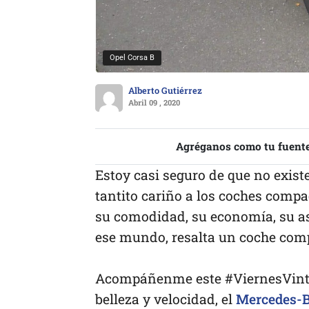
Opel Corsa B
Alberto Gutiérrez
Abril 09 , 2020
Agréganos como tu fuente
Estoy casi seguro de que no exis
tantito cariño a los coches compac
su comodidad, su economía, su asp
ese mundo, resalta un coche comp
Acompáñenme este #ViernesVinta
belleza y velocidad, el
Mercedes-B