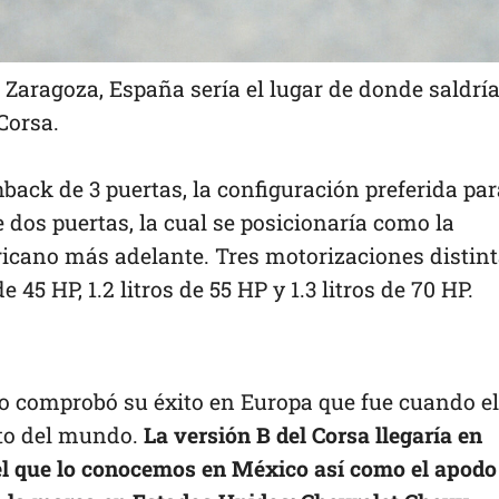
 Zaragoza, España sería el lugar de donde saldría
 Corsa.
back de 3 puertas, la configuración preferida par
dos puertas, la cual se posicionaría como la
ricano más adelante. Tres motorizaciones distin
e 45 HP, 1.2 litros de 55 HP y 1.3 litros de 70 HP.
o comprobó su éxito en Europa que fue cuando el
sto del mundo.
La versión B del Corsa llegaría en
el que lo conocemos en México así como el apodo