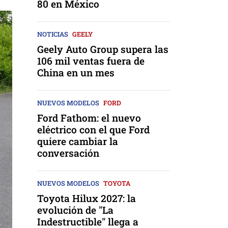
80 en México
NOTICIAS
GEELY
Geely Auto Group supera las
106 mil ventas fuera de
China en un mes
NUEVOS MODELOS
FORD
Ford Fathom: el nuevo
eléctrico con el que Ford
quiere cambiar la
conversación
NUEVOS MODELOS
TOYOTA
Toyota Hilux 2027: la
evolución de "La
Indestructible" llega a