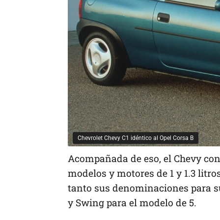
Chevrolet Chevy C1 idéntico al Opel Corsa B
Acompañada de eso, el Chevy cont
modelos y motores de 1 y 1.3 litro
tanto sus denominaciones para su
y Swing para el modelo de 5.