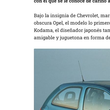
con el que se le conoce de cariño
Bajo la insignia de Chevrolet, ma
obscura Opel, el modelo lo primero
Kodama, el diseñador japonés tam
amigable y juguetona en forma de 