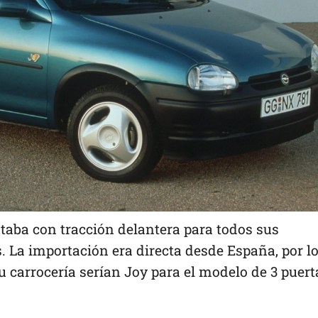
aba con tracción delantera para todos sus
s. La importación era directa desde España, por l
 carrocería serían Joy para el modelo de 3 puert