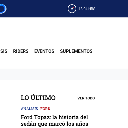
13:04
HRS
SIS
RIDERS
EVENTOS
SUPLEMENTOS
LO ÚLTIMO
VER TODO
ANÁLISIS
FORD
Ford Topaz: la historia del
sedán que marcó los años