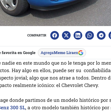
COMPARTIR
 favorita en Google
Agrega
Memo Lira
en
te nadie en este mundo que no le tenga por lo me
tos. Hay algo en ellos, puede ser su confiabilida
ecto jovial; algo que nos atrae a todos. Dentro d
acto realmente icónico: el Chevrolet Chevy.
ge donde partimos de un modelo histórico por 
enz 300 SL
, a otro modelo también histórico por