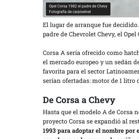
Opel Corsa 1982 el padre de Chevy
Fotografía de carpixelnet
El lugar de arranque fue decidido.
padre de Chevrolet Chevy, el Opel
Corsa A sería ofrecido como hatch
el mercado europeo y un sedán de 
favorita para el sector Latinoame
serían ofertadas: motor de 1 litro d
De Corsa a Chevy
Hasta que el modelo A de Corsa n
proyecto Corsa se expandió al re
1993 para adoptar el nombre por 