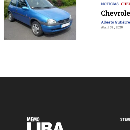
NOTICIAS
CHE
Chevrole
Alberto Gutiérr
Abril 09 , 2020
STERE