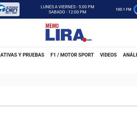
CON MEMO LIRA Y SU EQUIPO
LUNES A VIERNES - 5:00 PM
100.1 FM
SABADO - 12:00 PM
ESCUCHA AUTOS AL CIEN
CON MEMO LIRA Y SU EQUIPO
LUNES A VIERNES - 5:00 PM
SABADO - 12:00 PM
ATIVAS Y PRUEBAS
F1 / MOTOR SPORT
VIDEOS
ANÁLI