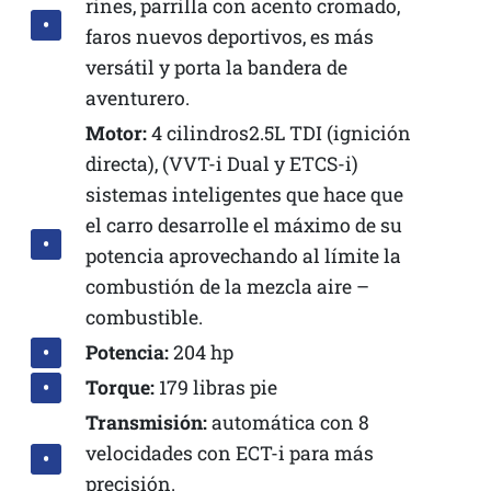
rines, parrilla con acento cromado,
faros nuevos deportivos, es más
versátil y porta la bandera de
aventurero.
Motor:
4 cilindros2.5L TDI (ignición
directa), (VVT-i Dual y ETCS-i)
sistemas inteligentes que hace que
el carro
desarrolle el máximo de su
potencia aprovechando al límite la
combustión de la mezcla aire –
combustible.
Potencia:
204 hp
Torque:
179 libras pie
Transmisión:
automática con 8
velocidades con ECT-i para más
precisión.