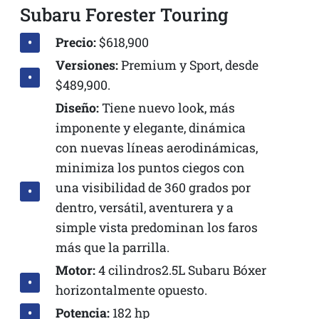
Subaru Forester Touring
Precio:
$618,900
Versiones:
Premium y Sport, desde
$489,900.
Diseño:
Tiene nuevo look, más
imponente y elegante, dinámica
con nuevas líneas aerodinámicas,
minimiza los puntos ciegos con
una visibilidad de 360 grados por
dentro, versátil, aventurera y a
simple vista predominan los faros
más que la parrilla.
Motor:
4 cilindros2.5L Subaru Bóxer
horizontalmente opuesto.
Potencia:
182 hp