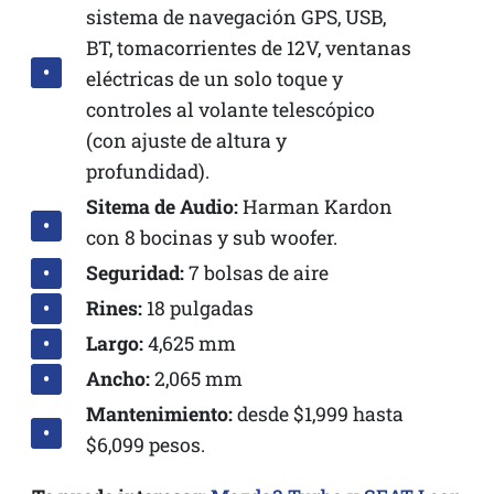
sistema de navegación GPS, USB,
BT, tomacorrientes de 12V, ventanas
eléctricas de un solo toque y
controles al volante telescópico
(con ajuste de altura y
profundidad).
Sitema de Audio:
Harman Kardon
con 8 bocinas y sub woofer.
Seguridad:
7 bolsas de aire
Rines:
18 pulgadas
Largo:
4,625 mm
Ancho:
2,065 mm
Mantenimiento:
desde $1,999 hasta
$6,099 pesos.