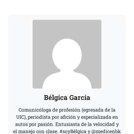
Bélgica García
Comunicóloga de profesión (egresada de la
UIC), periodista por afición y especializada en
autos por pasión. Entusiasta de la velocidad y
el manejo con clase. #soyBélgica y @medicenbk