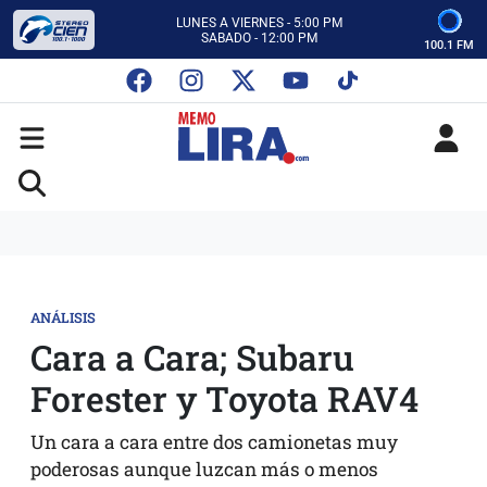
CON MEMO LIRA Y SU EQUIPO
LUNES A VIERNES - 5:00 PM
SABADO - 12:00 PM
100.1 FM
ESCUCHA AUTOS AL CIEN
CON MEMO LIRA Y SU EQUIPO
LUNES A VIERNES - 5:00 PM
SABADO - 12:00 PM
ANÁLISIS
Cara a Cara; Subaru
Forester y Toyota RAV4
Un cara a cara entre dos camionetas muy
poderosas aunque luzcan más o menos