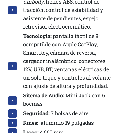
unibody
, frenos ABS, control de
tracción, control de estabilidad y
asistente de pendientes, espejo
retrovisor electrocromático.
Tecnología:
pantalla táctil de 8’’
compatible con Apple CarPlay,
Smart Key, cámara de reversa,
cargador inalámbrico, conectores
12V, USB, BT, ventanas eléctricas de
un solo toque y controles al volante
con ajuste de altura y profundidad.
Sitema de Audio:
Mini Jack con 6
bocinas
Seguridad:
7 bolsas de aire
Rines:
aluminio 19 pulgadas
Largo:
4,600 mm