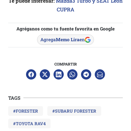
Te puede interesar:
Mazda3 Turbo y SEAT Leon
CUPRA
Agréganos como tu fuente favorita en Google
Agrega
Memo Lira
en
COMPARTIR
TAGS
#FORESTER
#SUBARU FORESTER
#TOYOTA RAV4