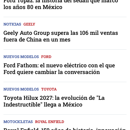
Ford Topaz: la historia del sedán que marcó
los años 80 en México
NOTICIAS
GEELY
Geely Auto Group supera las 106 mil ventas
fuera de China en un mes
NUEVOS MODELOS
FORD
Ford Fathom: el nuevo eléctrico con el que
Ford quiere cambiar la conversación
NUEVOS MODELOS
TOYOTA
Toyota Hilux 2027: la evolución de "La
Indestructible" llega a México
MOTOCICLETAS
ROYAL ENFIELD