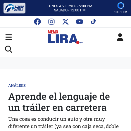
CON MEMO LIRA Y SU EQUIPO
LUNES A VIERNES - 5:00 PM
SABADO - 12:00 PM
100.1 FM
ESCUCHA AUTOS AL CIEN
CON MEMO LIRA Y SU EQUIPO
LUNES A VIERNES - 5:00 PM
SABADO - 12:00 PM
ANÁLISIS
Aprende el lenguaje de
un tráiler en carretera
Una cosa es conducir un auto y otra muy
diferente un tráiler (ya sea con caja seca, doble