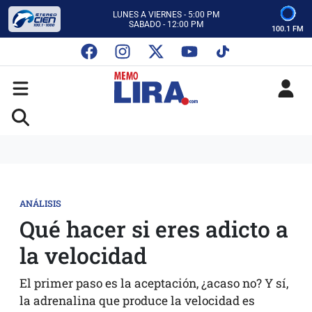
ESCUCHA AUTOS AL CIEN
CON MEMO LIRA Y SU EQUIPO
100.1 FM
LUNES A VIERNES - 5:00 PM
SABADO - 12:00 PM
ESCUCHA AUTOS AL CIEN
CON MEMO LIRA Y SU EQUIPO
LUNES A VIERNES - 5:00 PM
SABADO - 12:00 PM
ANÁLISIS
Qué hacer si eres adicto a
la velocidad
El primer paso es la aceptación, ¿acaso no? Y sí,
la adrenalina que produce la velocidad es