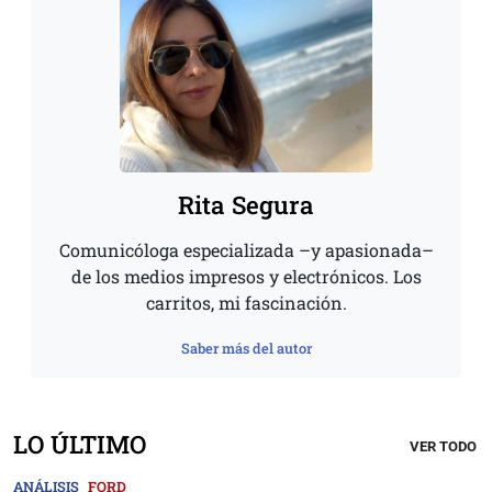
Rita Segura
Comunicóloga especializada –y apasionada–
de los medios impresos y electrónicos. Los
carritos, mi fascinación.
Saber más del autor
LO ÚLTIMO
VER TODO
ANÁLISIS
FORD