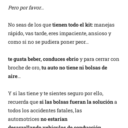
Pero por favor…
No seas de los que
tienen todo el kit:
manejas
rápido, vas tarde, eres impaciente, ansioso y
como si no se pudiera poner peor…
te gusta beber, conduces ebrio
y para cerrar con
broche de oro,
tu auto no tiene ni bolsas de
aire
…
Y si las tiene y te sientes seguro por ello,
recuerda que
si las bolsas fueran la solución
a
todos los accidentes fatales, las
automotrices
no estarían
desarrollando vehículos de conducción