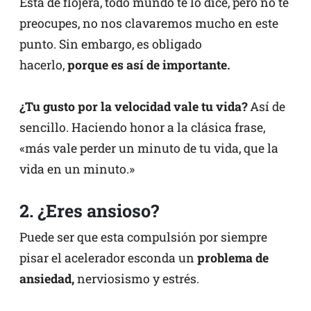
Está de flojera, todo mundo te lo dice, pero no te
preocupes, no nos clavaremos mucho en este
punto. Sin embargo, es obligado
hacerlo,
porque es así de importante.
¿Tu gusto por la velocidad vale tu vida?
Así de
sencillo. Haciendo honor a la clásica frase,
«más vale perder un minuto de tu vida, que la
vida en un minuto.»
2. ¿Eres ansioso?
Puede ser que esta compulsión por siempre
pisar el acelerador esconda un
problema de
ansiedad,
nerviosismo y estrés.