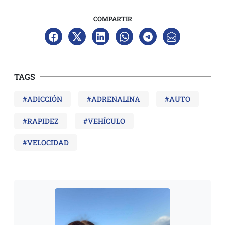
COMPARTIR
TAGS
#ADICCIÓN
#ADRENALINA
#AUTO
#RAPIDEZ
#VEHÍCULO
#VELOCIDAD