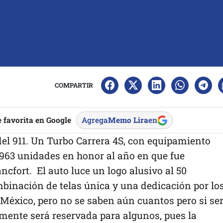
COMPARTIR
 favorita en Google
Agrega
Memo Lira
en
 del 911. Un Turbo Carrera 4S, con equipamiento
1963 unidades en honor al año en que fue
cfort. El auto luce un logo alusivo al 50
mbinación de telas única y una dedicación por lo
a México, pero no se saben aún cuantos pero si se
ente será reservada para algunos, pues la