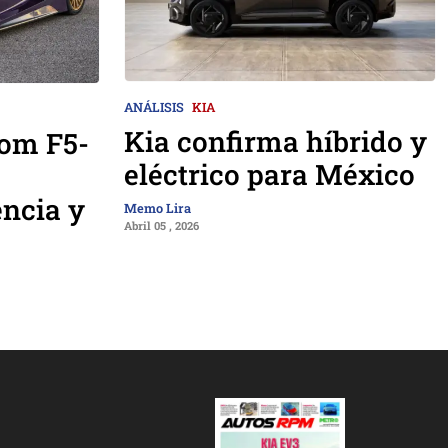
ANÁLISIS
KIA
Kia confirma híbrido y
om F5-
eléctrico para México
encia y
Memo Lira
Abril 05 , 2026