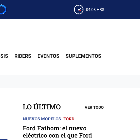
04:08
HRS
SIS
RIDERS
EVENTOS
SUPLEMENTOS
LO ÚLTIMO
VER TODO
NUEVOS MODELOS
FORD
Ford Fathom: el nuevo
eléctrico con el que Ford