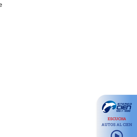
e
ESCUCHA
AUTOS AL CIEN