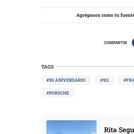
Agréganos como tu fuente
COMPARTIR
TAGS
#50 ANIVERSARIO
#911
#FR
#PORSCHE
Rita Seg