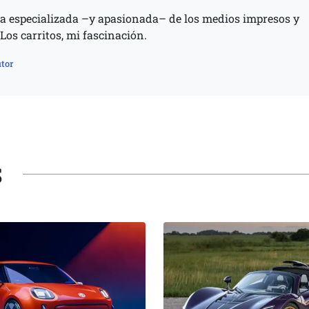
 especializada –y apasionada– de los medios impresos y
 Los carritos, mi fascinación.
tor
S