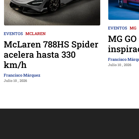
EVENTOS
MG
EVENTOS
MCLAREN
MG GO 
McLaren 788HS Spider
inspira
acelera hasta 330
Francisco Márq
km/h
Julio 10 , 2026
Francisco Márquez
Julio 10 , 2026