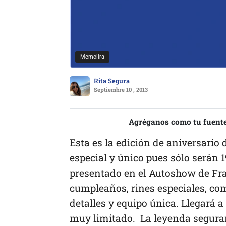
Memolira
Rita Segura
Septiembre 10 , 2013
Agréganos como tu fuente
Esta es la edición de aniversario
especial y único pues sólo serán 
presentado en el Autoshow de Fran
cumpleaños, rines especiales, co
detalles y equipo única. Llegará 
muy limitado. La leyenda seguram