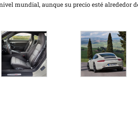
nivel mundial, aunque su precio esté alrededor d