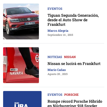
EVENTOS
Tiguan Segunda Generación,
desde el Auto Show de
Frankfurt
Marco Alegría
Septiembre 14 , 2015
NOTICIAS
NISSAN
Nissan se lucirá en Frankfurt
Mario Cañas
Agosto 20 , 2015
EVENTOS
PORSCHE
Rompe récord Porsche Híbrido
en Nürburgring: 918 Spyder