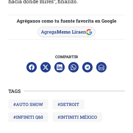
hacia donde mires”, finalizó.
Agréganos como tu fuente favorita en Google
Agrega
Memo Lira
en
COMPARTIR
TAGS
#AUTO SHOW
#DETROIT
#INFINITI Q60
#INTINITI MÉXICO