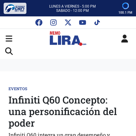
ESCUCHA AUTOS AL CIEN
CON MEMO LIRA Y SU EQUIPO
100.1 FM
LUNES A VIERNES - 5:00 PM
SABADO - 12:00 PM
ESCUCHA AUTOS AL CIEN
CON MEMO LIRA Y SU EQUIPO
LUNES A VIERNES - 5:00 PM
SABADO - 12:00 PM
EVENTOS
Infiniti Q60 Concepto:
una personificación del
poder
Infiniti Q60 integra un gran desempeño y