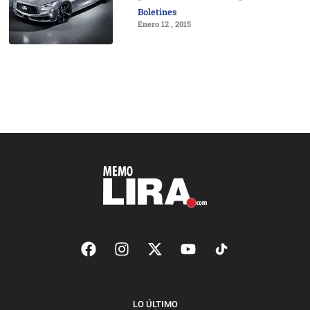
Boletines
Enero 12 , 2015
LO ÚLTIMO