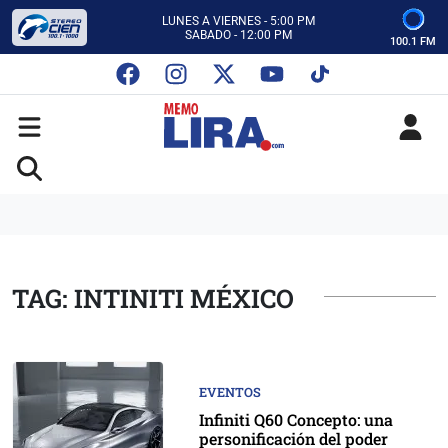
CON MEMO LIRA Y SU EQUIPO
LUNES A VIERNES - 5:00 PM
SABADO - 12:00 PM
100.1 FM
ESCUCHA AUTOS AL CIEN
CON MEMO LIRA Y SU EQUIPO
LUNES A VIERNES - 5:00 PM
SABADO - 12:00 PM
TAG: INTINITI MÉXICO
EVENTOS
Infiniti Q60 Concepto: una
personificación del poder